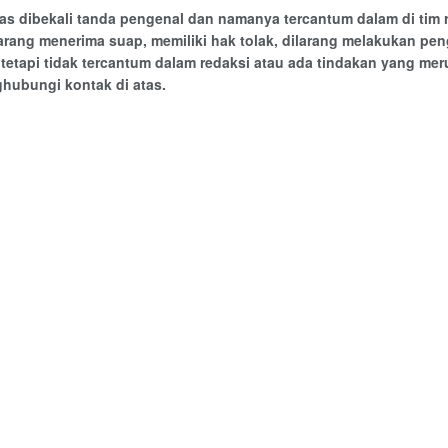
as dibekali tanda pengenal dan namanya tercantum dalam di tim re
arang menerima suap, memiliki hak tolak, dilarang melakukan pe
tetapi tidak tercantum dalam redaksi atau ada tindakan yang me
ghubungi kontak di atas.