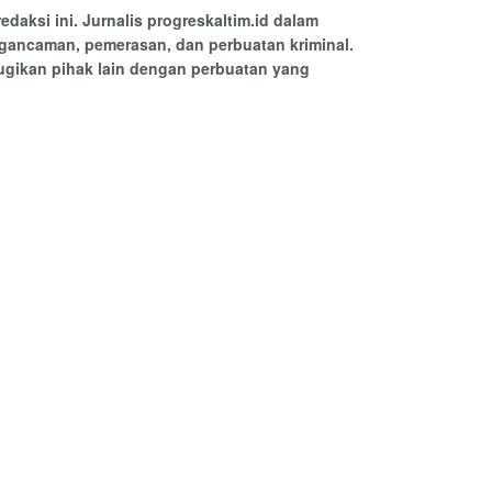
daksi ini. Jurnalis progreskaltim.id dalam
ngancaman, pemerasan, dan perbuatan kriminal.
rugikan pihak lain dengan perbuatan yang