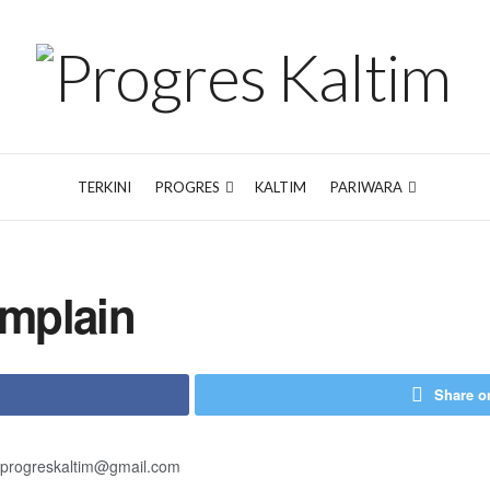
TERKINI
PROGRES
KALTIM
PARIWARA
mplain
Share on
iprogreskaltim@gmail.com