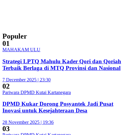
Populer
01
MAHAKAM ULU
Strategi LPTQ Mahulu Kader Qori dan Qoriah
Terbaik Berlaga di MTQ Provinsi dan Nasional
7 December 2025 | 23:30
02
Pariwara DPMD Kutai Kartanegara
DPMD Kukar Dorong Posyantek Jadi Pusat
Inovasi untuk Kesejahteraan Desa
28 November 2025 | 19:36
03
Pariwara DPMD Kutai Kartanegara