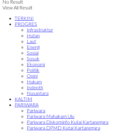
No Result
View All Result
TERKINI
PROGRES
Infrastruktur
Hutan
Laut
Energi
Sosial
Sosok
Ekonomi
Politik
Opini
Hukum
Indepth
Nusantara
KALTIM
PARIWARA
Pariwara
Pariwara Mahakam Ulu
Pariwara Diskominfo Kutai Kartanegara
Pariwara DPMD Kutai Kartanegara