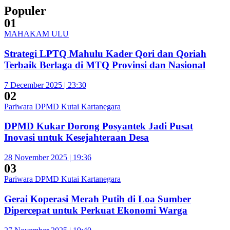
Populer
01
MAHAKAM ULU
Strategi LPTQ Mahulu Kader Qori dan Qoriah
Terbaik Berlaga di MTQ Provinsi dan Nasional
7 December 2025 | 23:30
02
Pariwara DPMD Kutai Kartanegara
DPMD Kukar Dorong Posyantek Jadi Pusat
Inovasi untuk Kesejahteraan Desa
28 November 2025 | 19:36
03
Pariwara DPMD Kutai Kartanegara
Gerai Koperasi Merah Putih di Loa Sumber
Dipercepat untuk Perkuat Ekonomi Warga