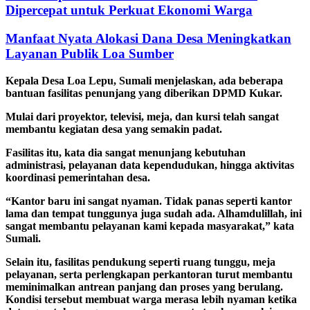
Dipercepat untuk Perkuat Ekonomi Warga
Manfaat Nyata Alokasi Dana Desa Meningkatkan
Layanan Publik Loa Sumber
Kepala Desa Loa Lepu, Sumali menjelaskan, ada beberapa
bantuan fasilitas penunjang yang diberikan DPMD Kukar.
Mulai dari proyektor, televisi, meja, dan kursi telah sangat
membantu kegiatan desa yang semakin padat.
Fasilitas itu, kata dia sangat menunjang kebutuhan
administrasi, pelayanan data kependudukan, hingga aktivitas
koordinasi pemerintahan desa.
“Kantor baru ini sangat nyaman. Tidak panas seperti kantor
lama dan tempat tunggunya juga sudah ada. Alhamdulillah, ini
sangat membantu pelayanan kami kepada masyarakat,” kata
Sumali.
Selain itu, fasilitas pendukung seperti ruang tunggu, meja
pelayanan, serta perlengkapan perkantoran turut membantu
meminimalkan antrean panjang dan proses yang berulang.
Kondisi tersebut membuat warga merasa lebih nyaman ketika