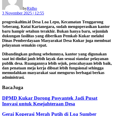
by
Ridho
3 November 2025 | 12:55
progreskaltim.id Desa Loa Lepu, Kecamatan Tenggarong
Seberang, Kutai Kartanegara, sudah mengoperasikan kantor
baru hampir setahun terakhir. Bukan hanya baru, sejumlah
dukungan fasilitas yang diberikan Pemkab Kukar melalui
Dinas Pemberdayaan Masyarakat Desa Kukar juga membuat
pelayanan semakin cepat.
Dibandingkan gedung sebelumnya, kantor yang digunakan
saat ini dinilai jauh lebih layak dan sesuai standar pelayanan
publik desa. Ruangannya lebih sejuk, pencahayaan lebih baik,
dan penataan meja kerja dibuat lebih fungsional sehingga
memudahkan masyarakat saat mengurus berbagai berkas
administrasi.
Baca
Juga
DPMD Kukar Dorong Posyantek Jadi Pusat
Inovasi untuk Kesejahteraan Desa
Gerai Koperasi Merah Putih di Loa Sumber