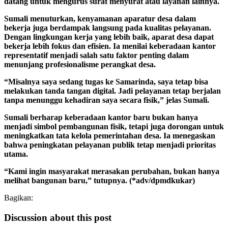
datang untuk mengurus surat menyurat atau layanan lainnya.
Sumali menuturkan, kenyamanan aparatur desa dalam
bekerja juga berdampak langsung pada kualitas pelayanan.
Dengan lingkungan kerja yang lebih baik, aparat desa dapat
bekerja lebih fokus dan efisien. Ia menilai keberadaan kantor
representatif menjadi salah satu faktor penting dalam
menunjang profesionalisme perangkat desa.
“Misalnya saya sedang tugas ke Samarinda, saya tetap bisa
melakukan tanda tangan digital. Jadi pelayanan tetap berjalan
tanpa menunggu kehadiran saya secara fisik,” jelas Sumali.
Sumali berharap keberadaan kantor baru bukan hanya
menjadi simbol pembangunan fisik, tetapi juga dorongan untuk
meningkatkan tata kelola pemerintahan desa. Ia menegaskan
bahwa peningkatan pelayanan publik tetap menjadi prioritas
utama.
“Kami ingin masyarakat merasakan perubahan, bukan hanya
melihat bangunan baru,” tutupnya. (*adv/dpmdkukar)
Bagikan:
Discussion about this post