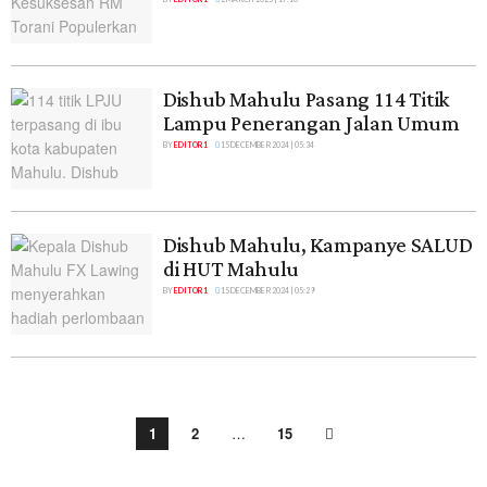
Dishub Mahulu Pasang 114 Titik
Lampu Penerangan Jalan Umum
BY
EDITOR 1
15 DECEMBER 2024 | 05:34
Dishub Mahulu, Kampanye SALUD
di HUT Mahulu
BY
EDITOR 1
15 DECEMBER 2024 | 05:29
1
2
…
15