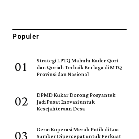
Populer
01
Strategi LPTQ Mahulu Kader Qori
dan Qoriah Terbaik Berlaga di MTQ
Provinsi dan Nasional
02
DPMD Kukar Dorong Posyantek
Jadi Pusat Inovasi untuk
Kesejahteraan Desa
03
Gerai Koperasi Merah Putih di Loa
Sumber Dipercepat untuk Perkuat