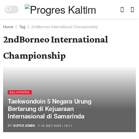
Home
Tag
2ndBorneo International Championship
2ndBorneo International
Championship
BALIKPAPAN
Taekwondoin 5 Negara Urung
Bertarung di Kejuaraan
Internasional di Samarinda
BY
SUPER ADMIN
16 JULY 2025 | 19:11