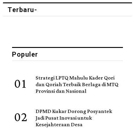
Terbaru-
Populer
01
Strategi LPTQ Mahulu Kader Qori
dan Qoriah Terbaik Berlaga di MTQ
Provinsi dan Nasional
02
DPMD Kukar Dorong Posyantek
Jadi Pusat Inovasi untuk
Kesejahteraan Desa