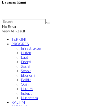
Layanan Kami
No Result
View All Result
TERKINI
PROGRES
Infrastruktur
Hutan
Laut
Energi
Sosial
Sosok
Ekonomi
Politik
Opini
Hukum
Indepth
Nusantara
KALTIM