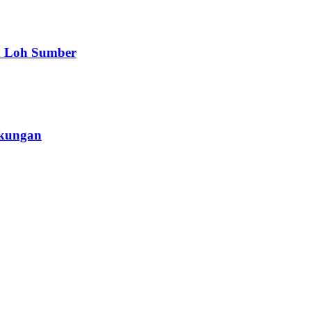
a Loh Sumber
gkungan