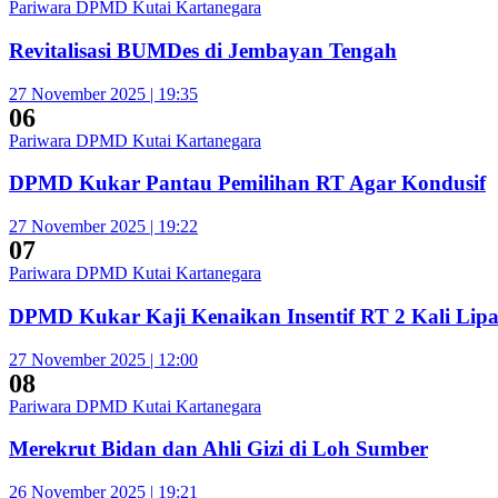
Pariwara DPMD Kutai Kartanegara
Revitalisasi BUMDes di Jembayan Tengah
27 November 2025 | 19:35
06
Pariwara DPMD Kutai Kartanegara
DPMD Kukar Pantau Pemilihan RT Agar Kondusif
27 November 2025 | 19:22
07
Pariwara DPMD Kutai Kartanegara
DPMD Kukar Kaji Kenaikan Insentif RT 2 Kali Lipa
27 November 2025 | 12:00
08
Pariwara DPMD Kutai Kartanegara
Merekrut Bidan dan Ahli Gizi di Loh Sumber
26 November 2025 | 19:21