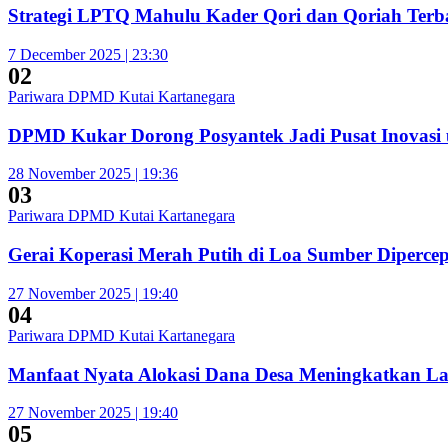
Strategi LPTQ Mahulu Kader Qori dan Qoriah Terba
7 December 2025 | 23:30
02
Pariwara DPMD Kutai Kartanegara
DPMD Kukar Dorong Posyantek Jadi Pusat Inovasi 
28 November 2025 | 19:36
03
Pariwara DPMD Kutai Kartanegara
Gerai Koperasi Merah Putih di Loa Sumber Diperc
27 November 2025 | 19:40
04
Pariwara DPMD Kutai Kartanegara
Manfaat Nyata Alokasi Dana Desa Meningkatkan L
27 November 2025 | 19:40
05