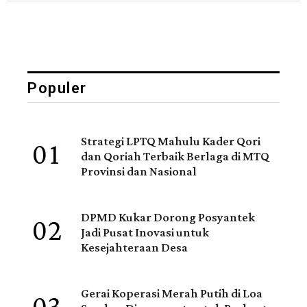
Populer
01
Strategi LPTQ Mahulu Kader Qori
dan Qoriah Terbaik Berlaga di MTQ
Provinsi dan Nasional
02
DPMD Kukar Dorong Posyantek
Jadi Pusat Inovasi untuk
Kesejahteraan Desa
Gerai Koperasi Merah Putih di Loa