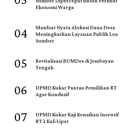
03
Sumber Dipercepat untuk Perkuat
Ekonomi Warga
04
Manfaat Nyata Alokasi Dana Desa
Meningkatkan Layanan Publik Loa
Sumber
05
Revitalisasi BUMDes di Jembayan
Tengah
06
DPMD Kukar Pantau Pemilihan RT
Agar Kondusif
07
DPMD Kukar Kaji Kenaikan Insentif
RT 2 Kali Lipat