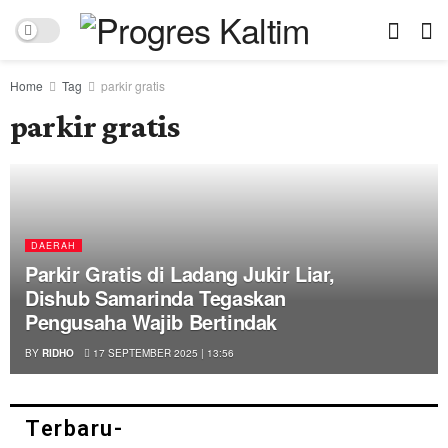
Home
Tag
parkir gratis
parkir gratis
DAERAH
Parkir Gratis di Ladang Jukir Liar,
Dishub Samarinda Tegaskan
Pengusaha Wajib Bertindak
BY
RIDHO
17 SEPTEMBER 2025 | 13:56
Terbaru-