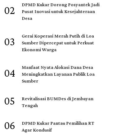
DPMD Kukar Dorong Posyantek Jadi
02
Pusat Inovasi untuk Kesejahteraan
Desa
Gerai Koperasi Merah Putih di Loa
03
Sumber Dipercepat untuk Perkuat
Ekonomi Warga
Manfaat Nyata Alokasi Dana Desa
04
Meningkatkan Layanan Publik Loa
Sumber
05
Revitalisasi BUMDes di Jembayan
Tengah
06
DPMD Kukar Pantau Pemilihan RT
Agar Kondusif