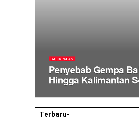
BALIKPAPAN
Penyebab Gempa Bal
Hingga Kalimantan S
Terbaru-