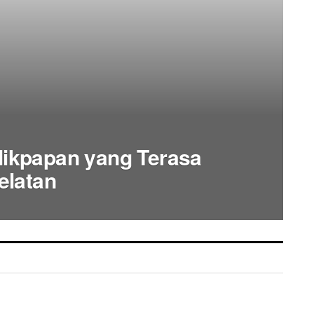
ikpapan yang Terasa
elatan