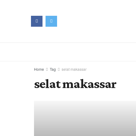
Home
Tag
selat makassar
selat makassar