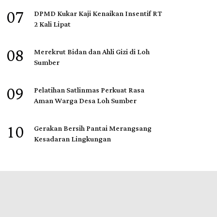
07
DPMD Kukar Kaji Kenaikan Insentif RT
2 Kali Lipat
08
Merekrut Bidan dan Ahli Gizi di Loh
Sumber
09
Pelatihan Satlinmas Perkuat Rasa
Aman Warga Desa Loh Sumber
10
Gerakan Bersih Pantai Merangsang
Kesadaran Lingkungan