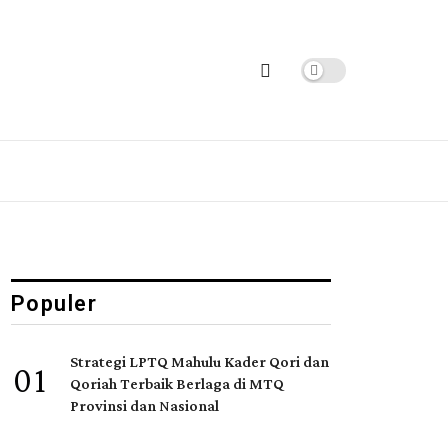
Populer
Strategi LPTQ Mahulu Kader Qori dan
01
Qoriah Terbaik Berlaga di MTQ
Provinsi dan Nasional