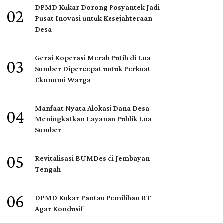
DPMD Kukar Dorong Posyantek Jadi
02
Pusat Inovasi untuk Kesejahteraan
Desa
Gerai Koperasi Merah Putih di Loa
03
Sumber Dipercepat untuk Perkuat
Ekonomi Warga
Manfaat Nyata Alokasi Dana Desa
04
Meningkatkan Layanan Publik Loa
Sumber
05
Revitalisasi BUMDes di Jembayan
Tengah
06
DPMD Kukar Pantau Pemilihan RT
Agar Kondusif