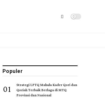
Populer
Strategi LPTQ Mahulu Kader Qori dan
01
Qoriah Terbaik Berlaga di MTQ
Provinsi dan Nasional