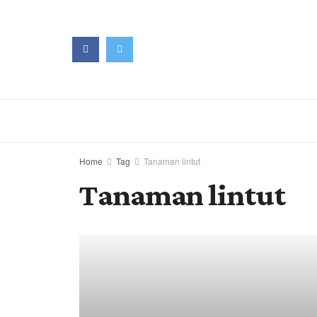
Home
Tag
Tanaman lintut
Tanaman lintut