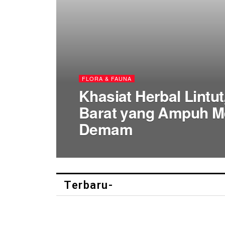
FLORA & FAUNA
Khasiat Herbal Lintu
Barat yang Ampuh M
Demam
Terbaru-