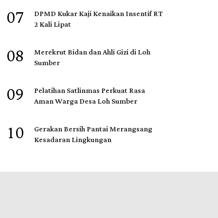
07
DPMD Kukar Kaji Kenaikan Insentif RT
2 Kali Lipat
08
Merekrut Bidan dan Ahli Gizi di Loh
Sumber
09
Pelatihan Satlinmas Perkuat Rasa
Aman Warga Desa Loh Sumber
10
Gerakan Bersih Pantai Merangsang
Kesadaran Lingkungan