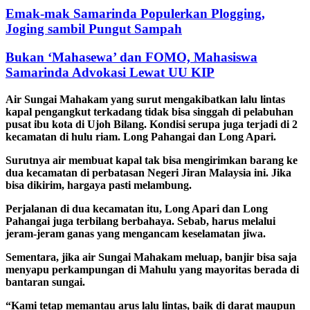
Emak-mak Samarinda Populerkan Plogging,
Joging sambil Pungut Sampah
Bukan ‘Mahasewa’ dan FOMO, Mahasiswa
Samarinda Advokasi Lewat UU KIP
Air Sungai Mahakam yang surut mengakibatkan lalu lintas
kapal pengangkut terkadang tidak bisa singgah di pelabuhan
pusat ibu kota di Ujoh Bilang. Kondisi serupa juga terjadi di 2
kecamatan di hulu riam. Long Pahangai dan Long Apari.
Surutnya air membuat kapal tak bisa mengirimkan barang ke
dua kecamatan di perbatasan Negeri Jiran Malaysia ini. Jika
bisa dikirim, hargaya pasti melambung.
Perjalanan di dua kecamatan itu, Long Apari dan Long
Pahangai juga terbilang berbahaya. Sebab, harus melalui
jeram-jeram ganas yang mengancam keselamatan jiwa.
Sementara, jika air Sungai Mahakam meluap, banjir bisa saja
menyapu perkampungan di Mahulu yang mayoritas berada di
bantaran sungai.
“Kami tetap memantau arus lalu lintas, baik di darat maupun