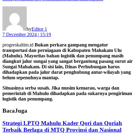
by
Editor 1
7 December 2024 | 15:19
progreskaltim.id
Bukan perkara gampang mengatur
transportasi dan perniagaan di Kabupaten Mahakam Ulu
(Mahulu). Mayoritas bahan logistik dan penumpang masih
diangkut jalur sungai yang sangat bergantung pasang surut air
Sungai Mahakam. Di sisi lain, Dinas Perhubungan harus
dihadapkan pada jalur darat penghubung antar-wilayah yang
belum sepenuhnya mantap.
Situasinya serba susah. Jika musim kemarau, warga dan
pemerintah di Mahulu dihadapkan pada sukarnya pengiriman
logistik dan penumpang.
Baca
Juga
Strategi LPTQ Mahulu Kader Qori dan Qoriah
Terbaik Berlaga di MTQ Provinsi dan Nasional