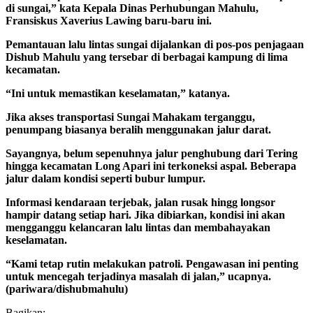
di sungai,” kata Kepala Dinas Perhubungan Mahulu,
Fransiskus Xaverius Lawing baru-baru ini.
Pemantauan lalu lintas sungai dijalankan di pos-pos penjagaan
Dishub Mahulu yang tersebar di berbagai kampung di lima
kecamatan.
“Ini untuk memastikan keselamatan,” katanya.
Jika akses transportasi Sungai Mahakam terganggu,
penumpang biasanya beralih menggunakan jalur darat.
Sayangnya, belum sepenuhnya jalur penghubung dari Tering
hingga kecamatan Long Apari ini terkoneksi aspal. Beberapa
jalur dalam kondisi seperti bubur lumpur.
Informasi kendaraan terjebak, jalan rusak hingg longsor
hampir datang setiap hari. Jika dibiarkan, kondisi ini akan
mengganggu kelancaran lalu lintas dan membahayakan
keselamatan.
“Kami tetap rutin melakukan patroli. Pengawasan ini penting
untuk mencegah terjadinya masalah di jalan,” ucapnya.
(pariwara/dishubmahulu)
Bagikan: