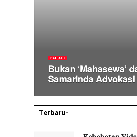
DAERAH
Bukan ‘Mahasewa’ d
Samarinda Advokasi
Terbaru-
Kehebatan Vide