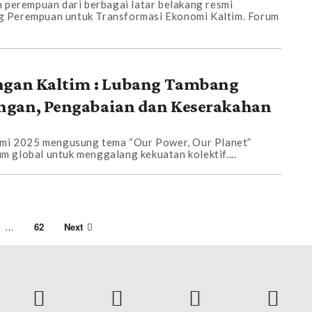
n perempuan dari berbagai latar belakang resmi
 Perempuan untuk Transformasi Ekonomi Kaltim. Forum
ngan Kaltim : Lubang Tambang
gan, Pengabaian dan Keserakahan
Bumi 2025 mengusung tema “Our Power, Our Planet”
 global untuk menggalang kekuatan kolektif....
…
62
Next