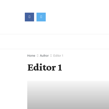
Home
Author
Editor 1
Editor 1