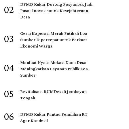
DPMD Kukar Dorong Posyantek Jadi
02
Pusat Inovasi untuk Kesejahteraan
Desa
Gerai Koperasi Merah Putih di Loa
03
Sumber Dipercepat untuk Perkuat
Ekonomi Warga
Manfaat Nyata Alokasi Dana Desa
04
Meningkatkan Layanan Publik Loa
Sumber
05
Revitalisasi BUMDes di Jembayan
Tengah
06
DPMD Kukar Pantau Pemilihan RT
Agar Kondusif