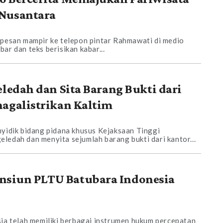
Nusantara
 pesan mampir ke telepon pintar Rahmawati di medio
ar dan teks berisikan kabar...
eledah dan Sita Barang Bukti dari
nagalistrikan Kaltim
nyidik bidang pidana khusus Kejaksaan Tinggi
ledah dan menyita sejumlah barang bukti dari kantor...
siun PLTU Batubara Indonesia
sia telah memiliki berbagai instrumen hukum percepatan