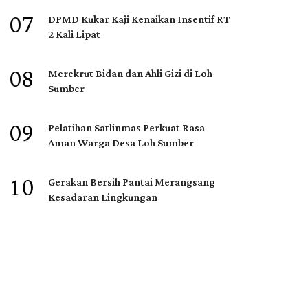
07
DPMD Kukar Kaji Kenaikan Insentif RT
2 Kali Lipat
08
Merekrut Bidan dan Ahli Gizi di Loh
Sumber
09
Pelatihan Satlinmas Perkuat Rasa
Aman Warga Desa Loh Sumber
10
Gerakan Bersih Pantai Merangsang
Kesadaran Lingkungan