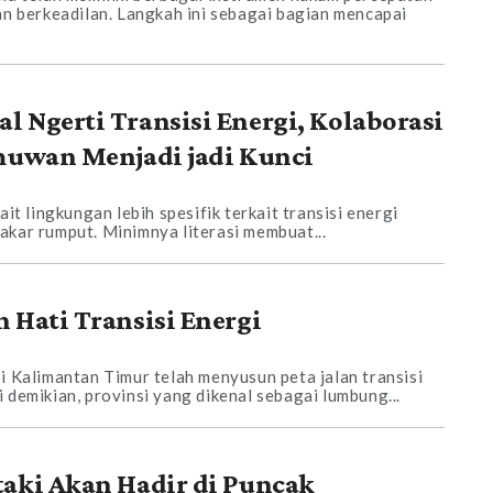
an berkeadilan. Langkah ini sebagai bagian mencapai
 Ngerti Transisi Energi, Kolaborasi
lmuwan Menjadi jadi Kunci
ait lingkungan lebih spesifik terkait transisi energi
akar rumput. Minimnya literasi membuat...
 Hati Transisi Energi
i Kalimantan Timur telah menyusun peta jalan transisi
 demikian, provinsi yang dikenal sebagai lumbung...
taki Akan Hadir di Puncak