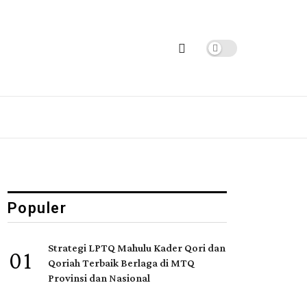
Populer
Strategi LPTQ Mahulu Kader Qori dan
01
Qoriah Terbaik Berlaga di MTQ
Provinsi dan Nasional