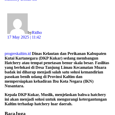
by
Ridho
17 May 2025 | 11:42
progreskaltim.id
Dinas Kelautan dan Perikanan Kabupaten
Kutai Kartanegara (DKP Kukar) sedang membangun
Hatchery atau tempat penetasan benur skala besar. Fasilitas
yang berlokasi di Desa Tanjung Limau Kecamatan Muara
badak ini diharap menjadi salah satu solusi kemandirian
pasokan benih udang di Provinsi Kaltim dan
mempersiapkan kehadiran Ibu Kota Negara (IKN)
Nusantara.
Kepala DKP Kukar, Muslik, menjelaskan bahwa hatchery
ini akan menjadi solusi untuk mengurangi ketergantungan
Kaltim terhadap hatchery luar daerah.
Baca
Juga