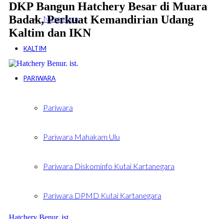
DKP Bangun Hatchery Besar di Muara
Badak, Perkuat Kemandirian Udang
Nusantara
Kaltim dan IKN
KALTIM
PARIWARA
Pariwara
Pariwara Mahakam Ulu
Pariwara Diskominfo Kutai Kartanegara
Pariwara DPMD Kutai Kartanegara
Hatchery Benur. ist.