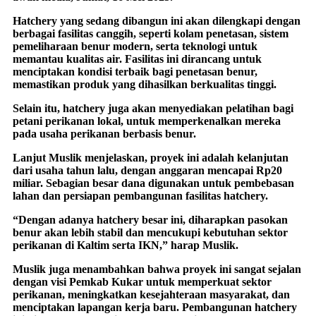
Hatchery yang sedang dibangun ini akan dilengkapi dengan
berbagai fasilitas canggih, seperti kolam penetasan, sistem
pemeliharaan benur modern, serta teknologi untuk
memantau kualitas air. Fasilitas ini dirancang untuk
menciptakan kondisi terbaik bagi penetasan benur,
memastikan produk yang dihasilkan berkualitas tinggi.
Selain itu, hatchery juga akan menyediakan pelatihan bagi
petani perikanan lokal, untuk memperkenalkan mereka
pada usaha perikanan berbasis benur.
Lanjut Muslik menjelaskan, proyek ini adalah kelanjutan
dari usaha tahun lalu, dengan anggaran mencapai Rp20
miliar. Sebagian besar dana digunakan untuk pembebasan
lahan dan persiapan pembangunan fasilitas hatchery.
“Dengan adanya hatchery besar ini, diharapkan pasokan
benur akan lebih stabil dan mencukupi kebutuhan sektor
perikanan di Kaltim serta IKN,” harap Muslik.
Muslik juga menambahkan bahwa proyek ini sangat sejalan
dengan visi Pemkab Kukar untuk memperkuat sektor
perikanan, meningkatkan kesejahteraan masyarakat, dan
menciptakan lapangan kerja baru. Pembangunan hatchery