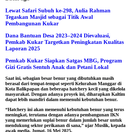
Lewat Safari Subuh ke-298, Aulia Rahman
Tegaskan Masjid sebagai Titik Awal
Pembangunan Kukar
Dana Bantuan Desa 2023–2024 Dievaluasi,
Pemkab Kukar Targetkan Peningkatan Kualitas
Laporan 2025
Pemkab Kukar Siapkan Satgas MBG, Program
Gizi Gratis Sentuh Anak dan Petani Lokal
Saat ini, sebagian besar benur yang dibutuhkan masih
berasal dari tempat-tempat seperti Kelurahan Manggar di
Kota Balikpapan dan beberapa hatchery kecil yang dikelola
masyarakat. Dengan adanya proyek ini, diharapkan Kaltim
dapat lebih mandiri dalam memenuhi kebutuhan benur.
“Hatchery ini akan memenuhi kebutuhan benur yang terus
meningkat, terutama dengan adanya pembangunan IKN
yang memerlukan suplai benur dalam jumlah besar untuk
mendukung sektor perikanan di sana,” ujar Muslik, kepada
awak media, Jumat, 16 Mei 2025.