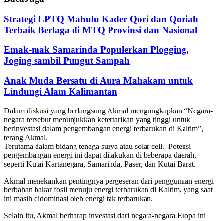
Strategi LPTQ Mahulu Kader Qori dan Qoriah
Terbaik Berlaga di MTQ Provinsi dan Nasional
Emak-mak Samarinda Populerkan Plogging,
Joging sambil Pungut Sampah
Anak Muda Bersatu di Aura Mahakam untuk
Lindungi Alam Kalimantan
Dalam diskusi yang berlangsung Akmal mengungkapkan “Negara-
negara tersebut menunjukkan ketertarikan yang tinggi untuk
berinvestasi dalam pengembangan energi terbarukan di Kaltim”,
terang Akmal.
Terutama dalam bidang tenaga surya atau solar cell. Potensi
pengembangan energi ini dapat dilakukan di beberapa daerah,
seperti Kutai Kartanegara, Samarinda, Paser, dan Kutai Barat.
Akmal menekankan pentingnya pergeseran dari penggunaan energi
berbahan bakar fosil menuju energi terbarukan di Kaltim, yang saat
ini masih didominasi oleh energi tak terbarukan.
Selain itu, Akmal berharap investasi dari negara-negara Eropa ini