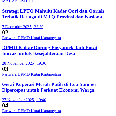
MAHAKAM ULU
Strategi LPTQ Mahulu Kader Qori dan Qoriah
Terbaik Berlaga di MTQ Provinsi dan Nasional
7 December 2025 | 23:30
02
Pariwara DPMD Kutai Kartanegara
DPMD Kukar Dorong Posyantek Jadi Pusat
Inovasi untuk Kesejahteraan Desa
28 November 2025 | 19:36
03
Pariwara DPMD Kutai Kartanegara
Gerai Koperasi Merah Putih di Loa Sumber
Dipercepat untuk Perkuat Ekonomi Warga
27 November 2025 | 19:40
04
Pariwara DPMD Kutai Kartanegara