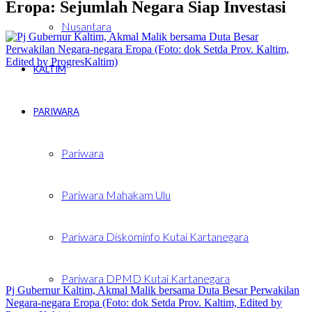
Eropa: Sejumlah Negara Siap Investasi
Nusantara
KALTIM
PARIWARA
Pariwara
Pariwara Mahakam Ulu
Pariwara Diskominfo Kutai Kartanegara
Pariwara DPMD Kutai Kartanegara
Pj Gubernur Kaltim, Akmal Malik bersama Duta Besar Perwakilan
Negara-negara Eropa (Foto: dok Setda Prov. Kaltim, Edited by