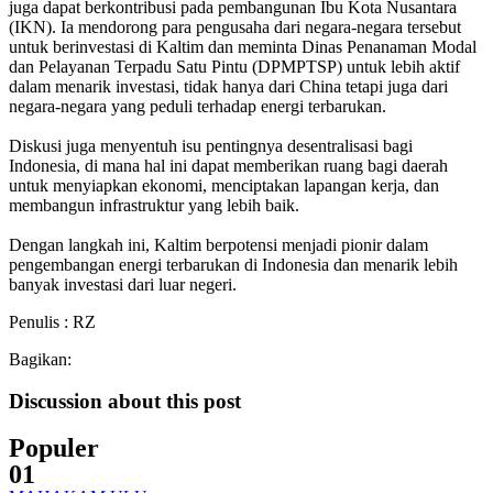
juga dapat berkontribusi pada pembangunan Ibu Kota Nusantara
(IKN). Ia mendorong para pengusaha dari negara-negara tersebut
untuk berinvestasi di Kaltim dan meminta Dinas Penanaman Modal
dan Pelayanan Terpadu Satu Pintu (DPMPTSP) untuk lebih aktif
dalam menarik investasi, tidak hanya dari China tetapi juga dari
negara-negara yang peduli terhadap energi terbarukan.
Diskusi juga menyentuh isu pentingnya desentralisasi bagi
Indonesia, di mana hal ini dapat memberikan ruang bagi daerah
untuk menyiapkan ekonomi, menciptakan lapangan kerja, dan
membangun infrastruktur yang lebih baik.
Dengan langkah ini, Kaltim berpotensi menjadi pionir dalam
pengembangan energi terbarukan di Indonesia dan menarik lebih
banyak investasi dari luar negeri.
Penulis : RZ
Bagikan:
Discussion about this post
Populer
01