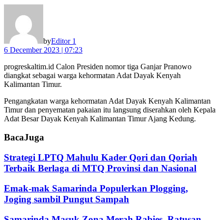
by
Editor 1
6 December 2023 | 07:23
progreskaltim.id Calon Presiden nomor tiga Ganjar Pranowo
diangkat sebagai warga kehormatan Adat Dayak Kenyah
Kalimantan Timur.
Pengangkatan warga kehormatan Adat Dayak Kenyah Kalimantan
Timur dan penyematan pakaian itu langsung diserahkan oleh Kepala
Adat Besar Dayak Kenyah Kalimantan Timur Ajang Kedung.
Baca
Juga
Strategi LPTQ Mahulu Kader Qori dan Qoriah
Terbaik Berlaga di MTQ Provinsi dan Nasional
Emak-mak Samarinda Populerkan Plogging,
Joging sambil Pungut Sampah
Samarinda Masuk Zona Merah Rabies, Ratusan