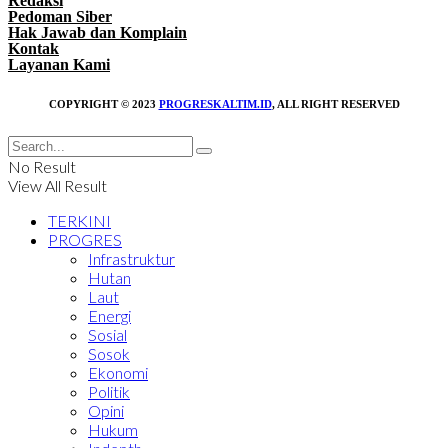
Redaksi
Pedoman Siber
Hak Jawab dan Komplain
Kontak
Layanan Kami
COPYRIGHT © 2023
PROGRESKALTIM.ID
, ALL RIGHT RESERVED
No Result
View All Result
TERKINI
PROGRES
Infrastruktur
Hutan
Laut
Energi
Sosial
Sosok
Ekonomi
Politik
Opini
Hukum