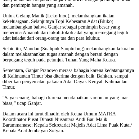
dan pemimpin bangsa yang amanah.
Untuk Gelang Manik (Leko Inoq), melambangkan ikatan
kekeluargaan. Selanjutnya Topi Kebesaran Adat (Bluko)
melambangkan bahwa Ganjar sebagai pemimpin besar yang
menerima Amanah dari tokoh-tokoh adat yang memegang teguh
adat istiadat dari orang-orang tua dan para leluhur.
Selain itu, Mandau (Suahpuk Sauptulang) melambangkan kekuatan
dalam melaksanankan tugas amanah dengan berani dengan
berpegang teguh pada petunjuk Tuhan Yang Maha Kuasa.
Sementara, Ganjar Pranowo merasa bahagia karena kedatangannya
di Kalimantan Timur bisa diterima dengan baik. Bahkan, sampai
diberikan penyematan pakaian Adat Dayak Kenyah Kalimantan
Timur.
“Saya senang, bahagia karena mendapatkan sambutan yang luar
biasa,” ucap Ganjar.
Dalam acara ini turut dihadiri oleh Ketua Umum MATRA
Koordinator Pusat Dinasti Nusantara Andi Bau Malik
Barammamase; Kepala Sekretariat Majelis Adat Lima Puak Kutai/
Kepala Adat Jembayan Sofyan.