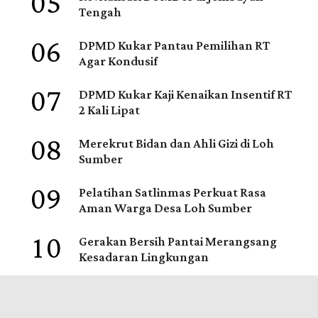
05
Tengah
06
DPMD Kukar Pantau Pemilihan RT
Agar Kondusif
07
DPMD Kukar Kaji Kenaikan Insentif RT
2 Kali Lipat
08
Merekrut Bidan dan Ahli Gizi di Loh
Sumber
09
Pelatihan Satlinmas Perkuat Rasa
Aman Warga Desa Loh Sumber
10
Gerakan Bersih Pantai Merangsang
Kesadaran Lingkungan