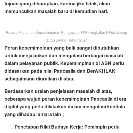
tujuan yang diharapkan, karena jika tidak, akan
memunculkan masalah baru di kemudian hari.
Peserta Pelatihan Kepemimpinan Pengawas (PKP) Angkatan II Puslatbang
KDOD LAN RI Tahun 2024.
Peran kepemimpinan yang baik sangat dibutuhkan
untuk menjalankan dan mengatasi berbagai masalah
dalam pelayanan publik. Kepemimpinan di ASN perlu
didasarkan pada nilai Pancasila dan BerAKHLAK
sebagaimana diuraikan di atas.
Berdasarkan uraian penjelasan masalah di atas,
beberapa wujud peran kepemimpinan Pancasila di era
digital yang perlu dilakukan dalam mengatasi kendala
yang dihadapi antara lain ;
Penetapan Nilai Budaya Kerja: Pemimpin perlu