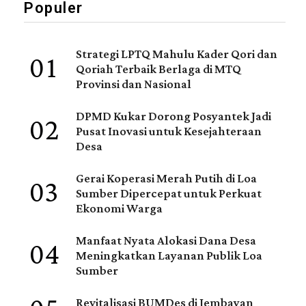
Populer
01
Strategi LPTQ Mahulu Kader Qori dan
Qoriah Terbaik Berlaga di MTQ
Provinsi dan Nasional
02
DPMD Kukar Dorong Posyantek Jadi
Pusat Inovasi untuk Kesejahteraan
Desa
03
Gerai Koperasi Merah Putih di Loa
Sumber Dipercepat untuk Perkuat
Ekonomi Warga
04
Manfaat Nyata Alokasi Dana Desa
Meningkatkan Layanan Publik Loa
Sumber
Revitalisasi BUMDes di Jembayan