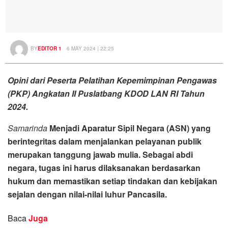
BY
EDITOR 1
6 MAY 2024 | 22:25
Opini dari Peserta Pelatihan Kepemimpinan Pengawas
(PKP) Angkatan II Puslatbang KDOD LAN RI Tahun
2024.
Samarinda
Menjadi Aparatur Sipil Negara (ASN) yang
berintegritas dalam menjalankan pelayanan publik
merupakan tanggung jawab mulia. Sebagai abdi
negara, tugas ini harus dilaksanakan berdasarkan
hukum dan memastikan setiap tindakan dan kebijakan
sejalan dengan nilai-nilai luhur Pancasila.
Baca
Juga