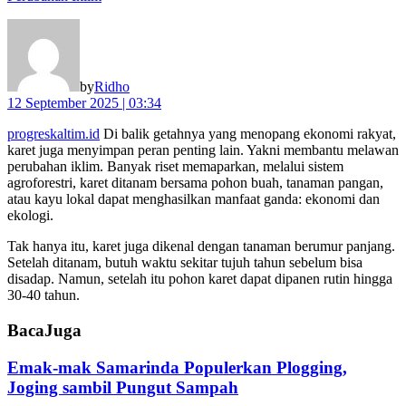
by
Ridho
12 September 2025 | 03:34
progreskaltim.id
Di balik getahnya yang menopang ekonomi rakyat,
karet juga menyimpan peran penting lain. Yakni membantu melawan
perubahan iklim. Banyak riset memaparkan, melalui sistem
agroforestri, karet ditanam bersama pohon buah, tanaman pangan,
atau kayu lokal dapat menghasilkan manfaat ganda: ekonomi dan
ekologi.
Tak hanya itu, karet juga dikenal dengan tanaman berumur panjang.
Setelah ditanam, butuh waktu sekitar tujuh tahun sebelum bisa
disadap. Namun, setelah itu pohon karet dapat dipanen rutin hingga
30-40 tahun.
Baca
Juga
Emak-mak Samarinda Populerkan Plogging,
Joging sambil Pungut Sampah