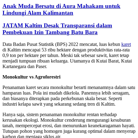
Anak Muda Bersatu di Aura Mahakam untuk
Lindungi Alam Kalimantan
JATAM Kaltim Desak Transparansi dalam
Pembekuan Izin Tambang Batu Bara
Data Badan Pusat Statistik (BPS) 2022 mencatat, luas kebun
karet
di Kaltim mencapai 53 ribu hektare dengan produktivitas rata-rata
0,9 ton per hektare per tahun. Meski tak sebesar sawit, karet tetap
menjadi tumpuan ribuan keluarga. Utamanya di Kutai Barat, Kutai
Kartanegara dan Paser.
Monokultur vs Agroforestri
Penanaman karet secara monokultur berarti menanamnya dalam satu
hamparan luas. Pola ini mudah dikelola. Panennya lebih seragam,
dan biasanya diterapkan pada perkebunan skala besar. Seperti
industri kelapa sawit yang sekarang sedang tren di Kaltim.
Hanya saja, sistem penanaman monokultur rentan terhadap
kerusakan ekologi. Monokultur cenderung mengurangi kesuburan
tanah, mempercepat erosi, dan menurunkan keanekaragaman hayati.
Tutupan pohon yang homogen juga kurang optimal dalam menyerap
karbon dan menjaga siklus air.