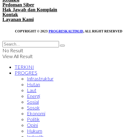
Pedoman Siber
Hak Jawab dan Komplain
Kontak
Layanan Kami
COPYRIGHT © 2023
PROGRESKALTIM.ID
, ALL RIGHT RESERVED
No Result
View All Result
TERKINI
PROGRES
Infrastruktur
Hutan
Laut
Energi
Sosial
Sosok
Ekonomi
Politik
Opini
Hukum
Indepth