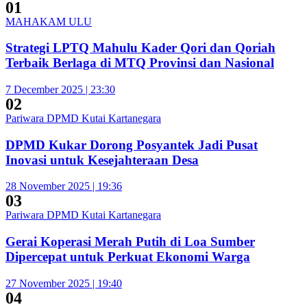
01
MAHAKAM ULU
Strategi LPTQ Mahulu Kader Qori dan Qoriah
Terbaik Berlaga di MTQ Provinsi dan Nasional
7 December 2025 | 23:30
02
Pariwara DPMD Kutai Kartanegara
DPMD Kukar Dorong Posyantek Jadi Pusat
Inovasi untuk Kesejahteraan Desa
28 November 2025 | 19:36
03
Pariwara DPMD Kutai Kartanegara
Gerai Koperasi Merah Putih di Loa Sumber
Dipercepat untuk Perkuat Ekonomi Warga
27 November 2025 | 19:40
04