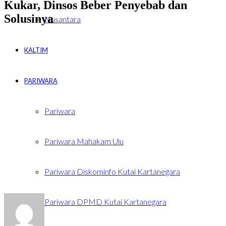
Kukar, Dinsos Beber Penyebab dan
Solusinya
Nusantara
KALTIM
PARIWARA
Pariwara
Pariwara Mahakam Ulu
Pariwara Diskominfo Kutai Kartanegara
Pariwara DPMD Kutai Kartanegara