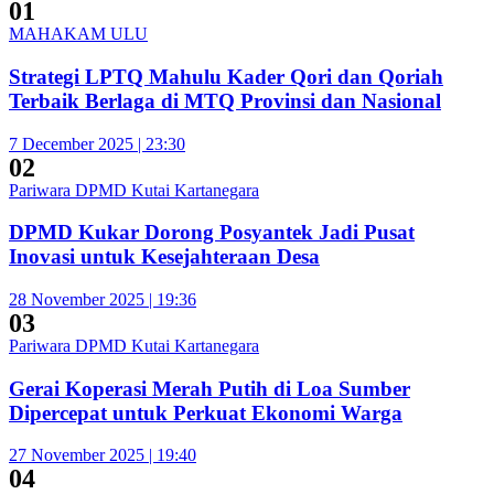
01
MAHAKAM ULU
Strategi LPTQ Mahulu Kader Qori dan Qoriah
Terbaik Berlaga di MTQ Provinsi dan Nasional
7 December 2025 | 23:30
02
Pariwara DPMD Kutai Kartanegara
DPMD Kukar Dorong Posyantek Jadi Pusat
Inovasi untuk Kesejahteraan Desa
28 November 2025 | 19:36
03
Pariwara DPMD Kutai Kartanegara
Gerai Koperasi Merah Putih di Loa Sumber
Dipercepat untuk Perkuat Ekonomi Warga
27 November 2025 | 19:40
04