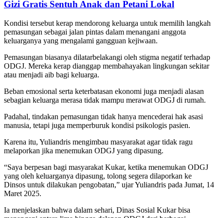
Gizi Gratis Sentuh Anak dan Petani Lokal
Kondisi tersebut kerap mendorong keluarga untuk memilih langkah
pemasungan sebagai jalan pintas dalam menangani anggota
keluarganya yang mengalami gangguan kejiwaan.
Pemasungan biasanya dilatarbelakangi oleh stigma negatif terhadap
ODGJ. Mereka kerap dianggap membahayakan lingkungan sekitar
atau menjadi aib bagi keluarga.
Beban emosional serta keterbatasan ekonomi juga menjadi alasan
sebagian keluarga merasa tidak mampu merawat ODGJ di rumah.
Padahal, tindakan pemasungan tidak hanya mencederai hak asasi
manusia, tetapi juga memperburuk kondisi psikologis pasien.
Karena itu, Yuliandris mengimbau masyarakat agar tidak ragu
melaporkan jika menemukan ODGJ yang dipasung.
“Saya berpesan bagi masyarakat Kukar, ketika menemukan ODGJ
yang oleh keluarganya dipasung, tolong segera dilaporkan ke
Dinsos untuk dilakukan pengobatan,” ujar Yuliandris pada Jumat, 14
Maret 2025.
Ia menjelaskan bahwa dalam sehari, Dinas Sosial Kukar bisa