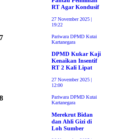
Pantau Pemilihan
RT Agar Kondusif
27 November 2025 |
19:22
7
Pariwara DPMD Kutai
Kartanegara
DPMD Kukar Kaji
Kenaikan Insentif
RT 2 Kali Lipat
27 November 2025 |
12:00
8
Pariwara DPMD Kutai
Kartanegara
Merekrut Bidan
dan Ahli Gizi di
Loh Sumber