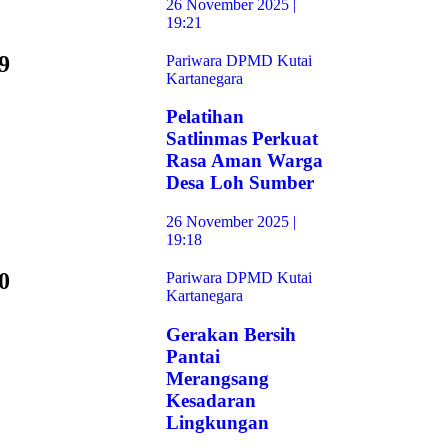
26 November 2025 |
19:21
9
Pariwara DPMD Kutai
Kartanegara
Pelatihan
Satlinmas Perkuat
Rasa Aman Warga
Desa Loh Sumber
26 November 2025 |
19:18
0
Pariwara DPMD Kutai
Kartanegara
Gerakan Bersih
Pantai
Merangsang
Kesadaran
Lingkungan