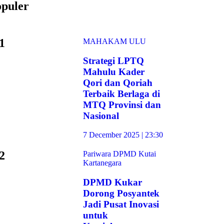
puler
1
MAHAKAM ULU
Strategi LPTQ
Mahulu Kader
Qori dan Qoriah
Terbaik Berlaga di
MTQ Provinsi dan
Nasional
7 December 2025 | 23:30
2
Pariwara DPMD Kutai
Kartanegara
DPMD Kukar
Dorong Posyantek
Jadi Pusat Inovasi
untuk