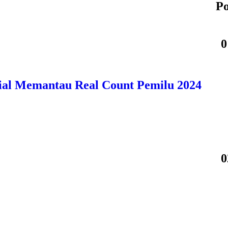
Po
0
ial Memantau Real Count Pemilu 2024
0