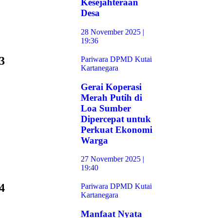
Kesejahteraan
Desa
28 November 2025 |
19:36
3
Pariwara DPMD Kutai
Kartanegara
Gerai Koperasi
Merah Putih di
Loa Sumber
Dipercepat untuk
Perkuat Ekonomi
Warga
27 November 2025 |
19:40
4
Pariwara DPMD Kutai
Kartanegara
Manfaat Nyata