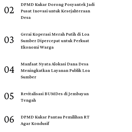
DPMD Kukar Dorong Posyantek Jadi
02
Pusat Inovasi untuk Kesejahteraan
Desa
Gerai Koperasi Merah Putih di Loa
03
Sumber Dipercepat untuk Perkuat
Ekonomi Warga
Manfaat Nyata Alokasi Dana Desa
04
Meningkatkan Layanan Publik Loa
Sumber
05
Revitalisasi BUMDes di Jembayan
Tengah
06
DPMD Kukar Pantau Pemilihan RT
Agar Kondusif