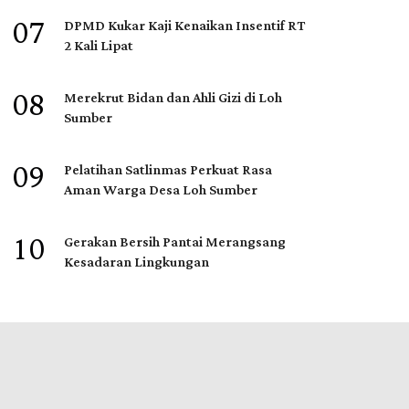
07
DPMD Kukar Kaji Kenaikan Insentif RT
2 Kali Lipat
08
Merekrut Bidan dan Ahli Gizi di Loh
Sumber
09
Pelatihan Satlinmas Perkuat Rasa
Aman Warga Desa Loh Sumber
10
Gerakan Bersih Pantai Merangsang
Kesadaran Lingkungan