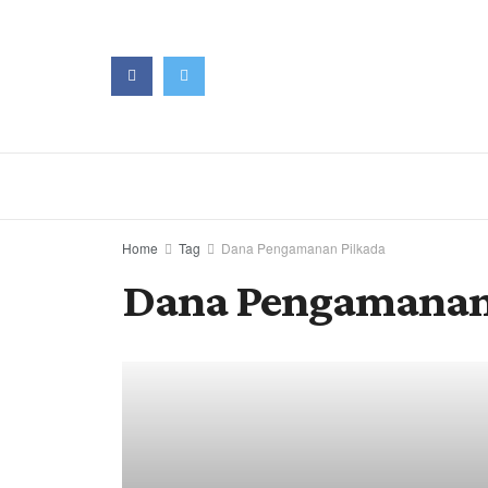
Home
Tag
Dana Pengamanan Pilkada
Dana Pengamanan