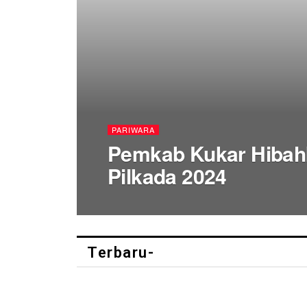
PARIWARA
Pemkab Kukar Hiba
Pilkada 2024
Terbaru-