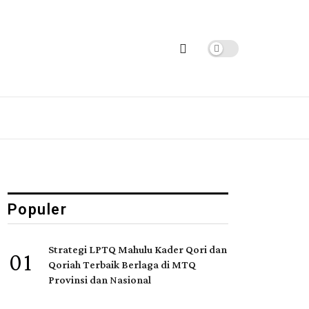
Populer
Strategi LPTQ Mahulu Kader Qori dan
01
Qoriah Terbaik Berlaga di MTQ
Provinsi dan Nasional