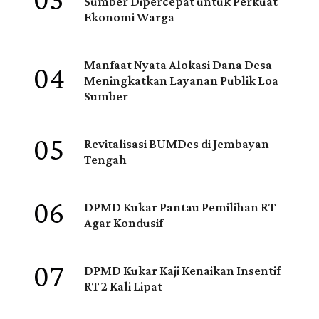
03
Sumber Dipercepat untuk Perkuat
Ekonomi Warga
04
Manfaat Nyata Alokasi Dana Desa
Meningkatkan Layanan Publik Loa
Sumber
05
Revitalisasi BUMDes di Jembayan
Tengah
06
DPMD Kukar Pantau Pemilihan RT
Agar Kondusif
07
DPMD Kukar Kaji Kenaikan Insentif
RT 2 Kali Lipat