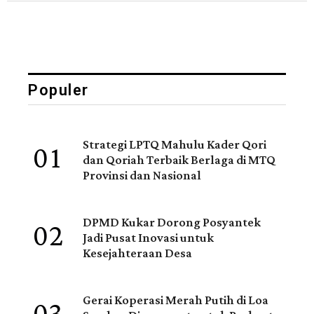
Populer
01
Strategi LPTQ Mahulu Kader Qori
dan Qoriah Terbaik Berlaga di MTQ
Provinsi dan Nasional
02
DPMD Kukar Dorong Posyantek
Jadi Pusat Inovasi untuk
Kesejahteraan Desa
Gerai Koperasi Merah Putih di Loa