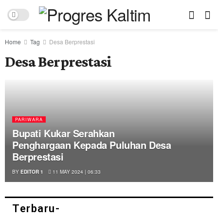
Home
Tag
Desa Berprestasi
Desa Berprestasi
PARIWARA
Bupati Kukar Serahkan
Penghargaan Kepada Puluhan Desa
Berprestasi
BY
EDITOR 1
11 MAY 2024 | 06:33
Terbaru-