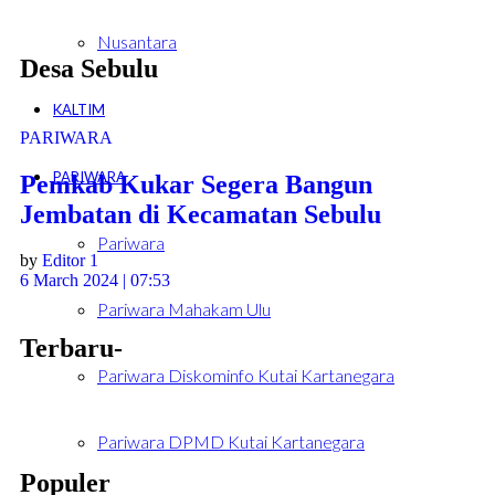
Nusantara
Desa Sebulu
KALTIM
PARIWARA
PARIWARA
Pemkab Kukar Segera Bangun
Jembatan di Kecamatan Sebulu
Pariwara
by
Editor 1
6 March 2024 | 07:53
Pariwara Mahakam Ulu
Terbaru-
Pariwara Diskominfo Kutai Kartanegara
Pariwara DPMD Kutai Kartanegara
Populer