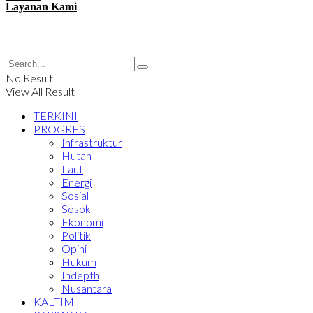
Layanan Kami
No Result
View All Result
TERKINI
PROGRES
Infrastruktur
Hutan
Laut
Energi
Sosial
Sosok
Ekonomi
Politik
Opini
Hukum
Indepth
Nusantara
KALTIM