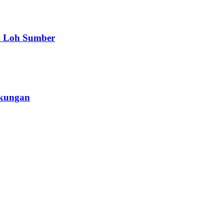
a Loh Sumber
gkungan