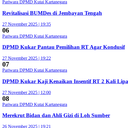
Pariwara DPMD Kutai Kartanegara
Revitalisasi BUMDes di Jembayan Tengah
27 November 2025 | 19:35
06
Pariwara DPMD Kutai Kartanegara
DPMD Kukar Pantau Pemilihan RT Agar Kondusif
27 November 2025 | 19:22
07
Pariwara DPMD Kutai Kartanegara
DPMD Kukar Kaji Kenaikan Insentif RT 2 Kali Lipa
27 November 2025 | 12:00
08
Pariwara DPMD Kutai Kartanegara
Merekrut Bidan dan Ahli Gizi di Loh Sumber
26 November 2025 | 19:21