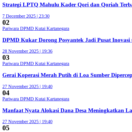
Strategi LPTQ Mahulu Kader Qori dan Qoriah Terba
7 December 2025 | 23:30
02
Pariwara DPMD Kutai Kartanegara
DPMD Kukar Dorong Posyantek Jadi Pusat Inovasi 
28 November 2025 | 19:36
03
Pariwara DPMD Kutai Kartanegara
Gerai Koperasi Merah Putih di Loa Sumber Diperc
27 November 2025 | 19:40
04
Pariwara DPMD Kutai Kartanegara
Manfaat Nyata Alokasi Dana Desa Meningkatkan L
27 November 2025 | 19:40
05