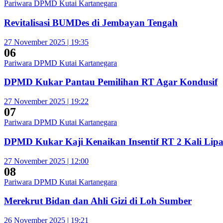
Pariwara DPMD Kutai Kartanegara
Revitalisasi BUMDes di Jembayan Tengah
27 November 2025 | 19:35
06
Pariwara DPMD Kutai Kartanegara
DPMD Kukar Pantau Pemilihan RT Agar Kondusif
27 November 2025 | 19:22
07
Pariwara DPMD Kutai Kartanegara
DPMD Kukar Kaji Kenaikan Insentif RT 2 Kali Lipa
27 November 2025 | 12:00
08
Pariwara DPMD Kutai Kartanegara
Merekrut Bidan dan Ahli Gizi di Loh Sumber
26 November 2025 | 19:21