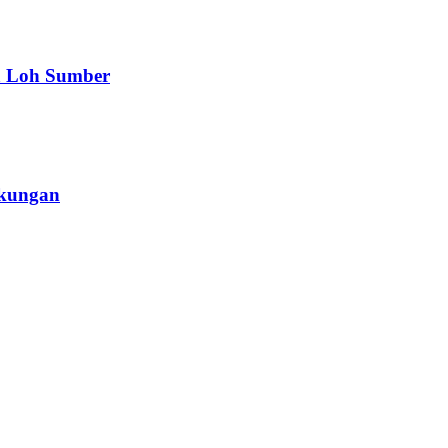
a Loh Sumber
gkungan