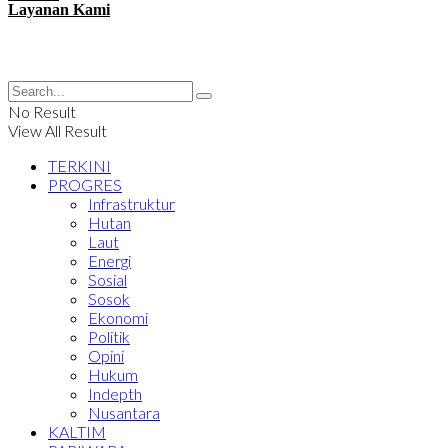
Layanan Kami
No Result
View All Result
TERKINI
PROGRES
Infrastruktur
Hutan
Laut
Energi
Sosial
Sosok
Ekonomi
Politik
Opini
Hukum
Indepth
Nusantara
KALTIM