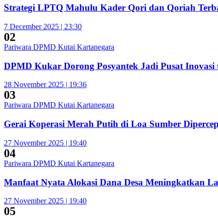
Strategi LPTQ Mahulu Kader Qori dan Qoriah Terba
7 December 2025 | 23:30
02
Pariwara DPMD Kutai Kartanegara
DPMD Kukar Dorong Posyantek Jadi Pusat Inovasi 
28 November 2025 | 19:36
03
Pariwara DPMD Kutai Kartanegara
Gerai Koperasi Merah Putih di Loa Sumber Diperc
27 November 2025 | 19:40
04
Pariwara DPMD Kutai Kartanegara
Manfaat Nyata Alokasi Dana Desa Meningkatkan L
27 November 2025 | 19:40
05