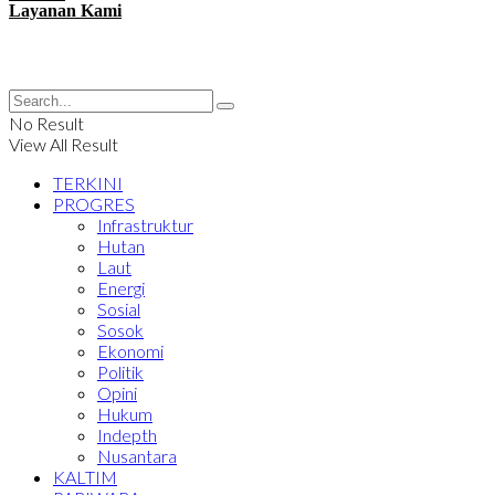
Layanan Kami
No Result
View All Result
TERKINI
PROGRES
Infrastruktur
Hutan
Laut
Energi
Sosial
Sosok
Ekonomi
Politik
Opini
Hukum
Indepth
Nusantara
KALTIM