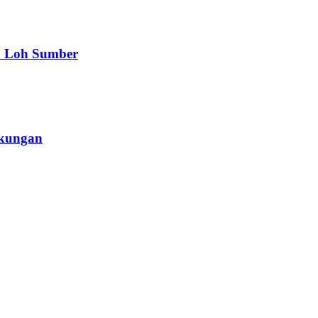
a Loh Sumber
gkungan