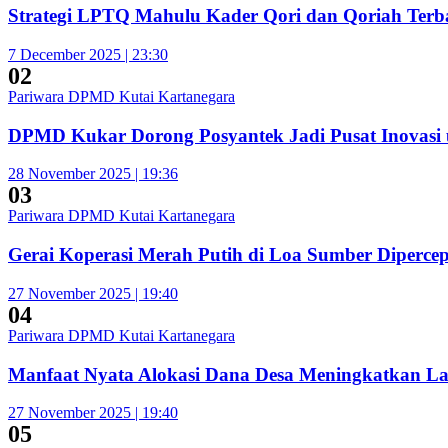
Strategi LPTQ Mahulu Kader Qori dan Qoriah Terba
7 December 2025 | 23:30
02
Pariwara DPMD Kutai Kartanegara
DPMD Kukar Dorong Posyantek Jadi Pusat Inovasi 
28 November 2025 | 19:36
03
Pariwara DPMD Kutai Kartanegara
Gerai Koperasi Merah Putih di Loa Sumber Diperc
27 November 2025 | 19:40
04
Pariwara DPMD Kutai Kartanegara
Manfaat Nyata Alokasi Dana Desa Meningkatkan L
27 November 2025 | 19:40
05