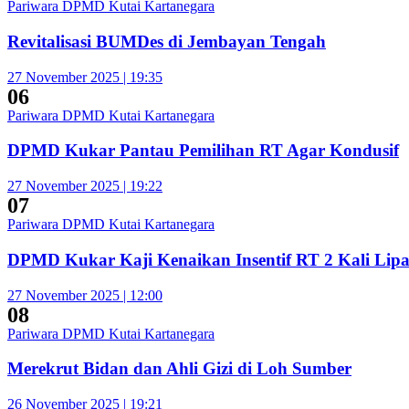
Pariwara DPMD Kutai Kartanegara
Revitalisasi BUMDes di Jembayan Tengah
27 November 2025 | 19:35
06
Pariwara DPMD Kutai Kartanegara
DPMD Kukar Pantau Pemilihan RT Agar Kondusif
27 November 2025 | 19:22
07
Pariwara DPMD Kutai Kartanegara
DPMD Kukar Kaji Kenaikan Insentif RT 2 Kali Lipa
27 November 2025 | 12:00
08
Pariwara DPMD Kutai Kartanegara
Merekrut Bidan dan Ahli Gizi di Loh Sumber
26 November 2025 | 19:21