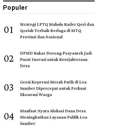
Populer
Strategi LPTQ Mahulu Kader Qori dan
01
Qoriah Terbaik Berlaga di MTQ
Provinsi dan Nasional
DPMD Kukar Dorong Posyantek Jadi
02
Pusat Inovasi untuk Kesejahteraan
Desa
Gerai Koperasi Merah Putih di Loa
03
Sumber Dipercepat untuk Perkuat
Ekonomi Warga
Manfaat Nyata Alokasi Dana Desa
04
Meningkatkan Layanan Publik Loa
Sumber