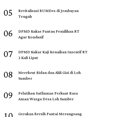
05
Revitalisasi BUMDes di Jembayan
Tengah
06
DPMD Kukar Pantau Pemilihan RT
Agar Kondusif
07
DPMD Kukar Kaji Kenaikan Insentif RT
2 Kali Lipat
08
Merekrut Bidan dan Ahli Gizi di Loh
Sumber
09
Pelatihan Satlinmas Perkuat Rasa
Aman Warga Desa Loh Sumber
10
Gerakan Bersih Pantai Merangsang