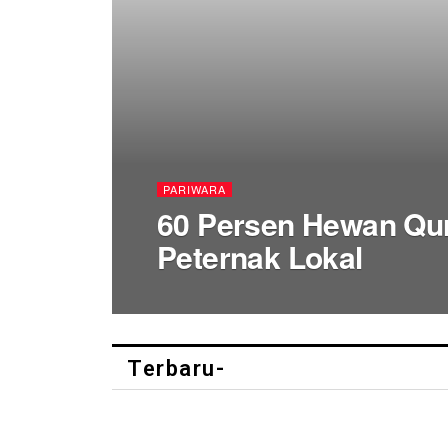
PARIWARA
60 Persen Hewan Qur
Peternak Lokal
Terbaru-