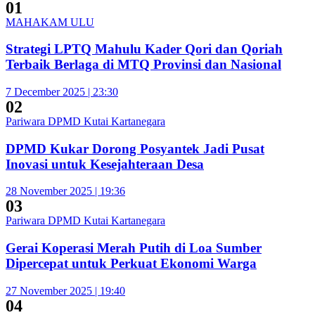
01
MAHAKAM ULU
Strategi LPTQ Mahulu Kader Qori dan Qoriah
Terbaik Berlaga di MTQ Provinsi dan Nasional
7 December 2025 | 23:30
02
Pariwara DPMD Kutai Kartanegara
DPMD Kukar Dorong Posyantek Jadi Pusat
Inovasi untuk Kesejahteraan Desa
28 November 2025 | 19:36
03
Pariwara DPMD Kutai Kartanegara
Gerai Koperasi Merah Putih di Loa Sumber
Dipercepat untuk Perkuat Ekonomi Warga
27 November 2025 | 19:40
04