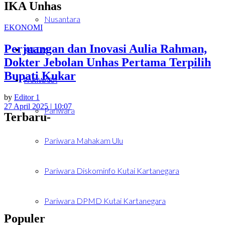
IKA Unhas
Nusantara
EKONOMI
Perjuangan dan Inovasi Aulia Rahman,
KALTIM
Dokter Jebolan Unhas Pertama Terpilih
Bupati Kukar
PARIWARA
by
Editor 1
27 April 2025 | 10:07
Pariwara
Terbaru-
Pariwara Mahakam Ulu
Pariwara Diskominfo Kutai Kartanegara
Pariwara DPMD Kutai Kartanegara
Populer