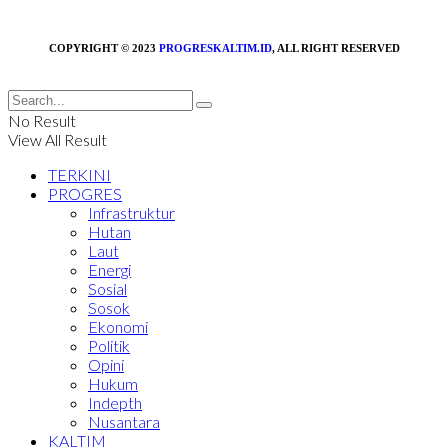
COPYRIGHT © 2023
PROGRESKALTIM.ID
, ALL RIGHT RESERVED
No Result
View All Result
TERKINI
PROGRES
Infrastruktur
Hutan
Laut
Energi
Sosial
Sosok
Ekonomi
Politik
Opini
Hukum
Indepth
Nusantara
KALTIM