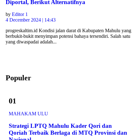
Diportal, Berikut Alternatifnya
by
Editor 1
4 December 2024 | 14:43
progreskaltim.id Kondisi jalan darat di Kabupaten Mahulu yang
berbukit-bukit menyimpan potensi bahaya tersendiri. Salah satu
yang diwaspadai adalah...
Populer
01
MAHAKAM ULU
Strategi LPTQ Mahulu Kader Qori dan
Qoriah Terbaik Berlaga di MTQ Provinsi dan
Nasional