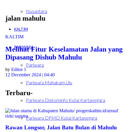
Nusantara
jalan mahulu
KALTIM
KALTIM
PARIWARA
Melihat Fitur Keselamatan Jalan yang
Dipasang Dishub Mahulu
Pariwara
by
Editor 1
12 December 2024 | 04:40
Pariwara Mahakam Ulu
Terbaru-
Pariwara Diskominfo Kutai Kartanegara
Pariwara DPMD Kutai Kartanegara
Rawan Longsor, Jalan Batu Bulan di Mahulu