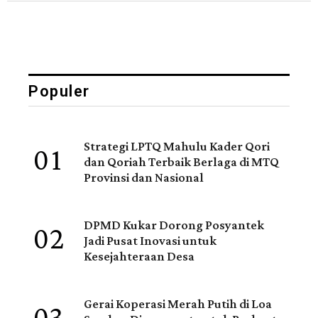
Populer
01
Strategi LPTQ Mahulu Kader Qori
dan Qoriah Terbaik Berlaga di MTQ
Provinsi dan Nasional
02
DPMD Kukar Dorong Posyantek
Jadi Pusat Inovasi untuk
Kesejahteraan Desa
Gerai Koperasi Merah Putih di Loa