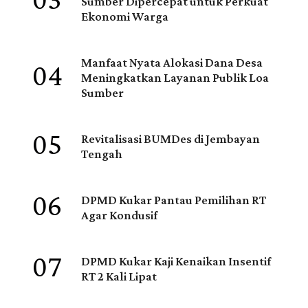
03
Sumber Dipercepat untuk Perkuat
Ekonomi Warga
04
Manfaat Nyata Alokasi Dana Desa
Meningkatkan Layanan Publik Loa
Sumber
05
Revitalisasi BUMDes di Jembayan
Tengah
06
DPMD Kukar Pantau Pemilihan RT
Agar Kondusif
07
DPMD Kukar Kaji Kenaikan Insentif
RT 2 Kali Lipat