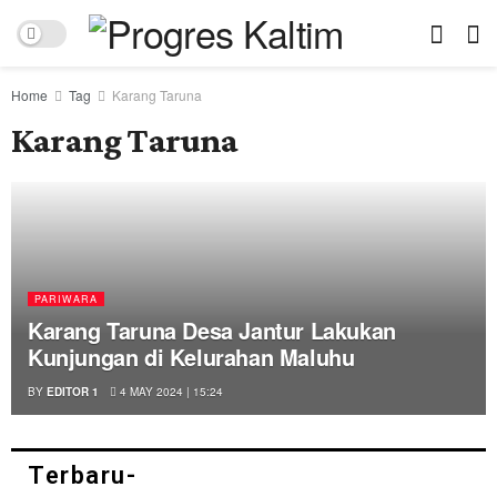
Home
Tag
Karang Taruna
Karang Taruna
PARIWARA
Karang Taruna Desa Jantur Lakukan
Kunjungan di Kelurahan Maluhu
BY
EDITOR 1
4 MAY 2024 | 15:24
Terbaru-