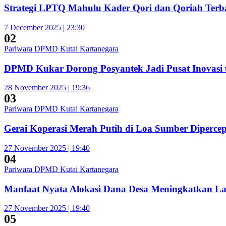
Strategi LPTQ Mahulu Kader Qori dan Qoriah Terba
7 December 2025 | 23:30
02
Pariwara DPMD Kutai Kartanegara
DPMD Kukar Dorong Posyantek Jadi Pusat Inovasi 
28 November 2025 | 19:36
03
Pariwara DPMD Kutai Kartanegara
Gerai Koperasi Merah Putih di Loa Sumber Diperc
27 November 2025 | 19:40
04
Pariwara DPMD Kutai Kartanegara
Manfaat Nyata Alokasi Dana Desa Meningkatkan L
27 November 2025 | 19:40
05