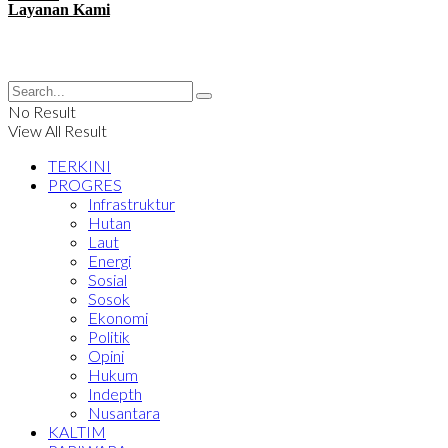
Layanan Kami
No Result
View All Result
TERKINI
PROGRES
Infrastruktur
Hutan
Laut
Energi
Sosial
Sosok
Ekonomi
Politik
Opini
Hukum
Indepth
Nusantara
KALTIM