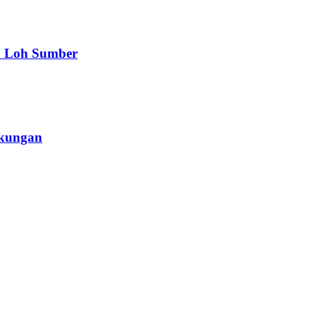
a Loh Sumber
gkungan