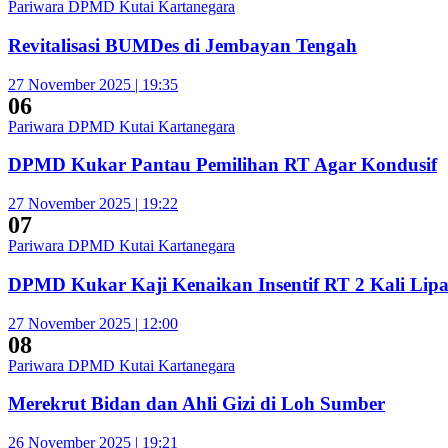
Pariwara DPMD Kutai Kartanegara
Revitalisasi BUMDes di Jembayan Tengah
27 November 2025 | 19:35
06
Pariwara DPMD Kutai Kartanegara
DPMD Kukar Pantau Pemilihan RT Agar Kondusif
27 November 2025 | 19:22
07
Pariwara DPMD Kutai Kartanegara
DPMD Kukar Kaji Kenaikan Insentif RT 2 Kali Lipa
27 November 2025 | 12:00
08
Pariwara DPMD Kutai Kartanegara
Merekrut Bidan dan Ahli Gizi di Loh Sumber
26 November 2025 | 19:21