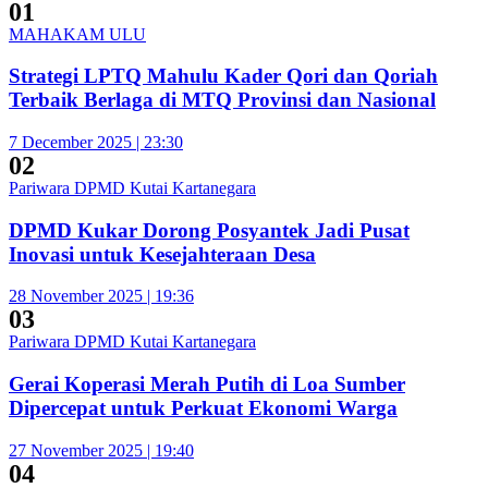
01
MAHAKAM ULU
Strategi LPTQ Mahulu Kader Qori dan Qoriah
Terbaik Berlaga di MTQ Provinsi dan Nasional
7 December 2025 | 23:30
02
Pariwara DPMD Kutai Kartanegara
DPMD Kukar Dorong Posyantek Jadi Pusat
Inovasi untuk Kesejahteraan Desa
28 November 2025 | 19:36
03
Pariwara DPMD Kutai Kartanegara
Gerai Koperasi Merah Putih di Loa Sumber
Dipercepat untuk Perkuat Ekonomi Warga
27 November 2025 | 19:40
04