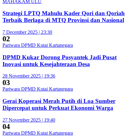
MAHAKAM ULU
Strategi LPTQ Mahulu Kader Qori dan Qoriah
Terbaik Berlaga di MTQ Provinsi dan Nasional
7 December 2025 | 23:30
02
Pariwara DPMD Kutai Kartanegara
DPMD Kukar Dorong Posyantek Jadi Pusat
Inovasi untuk Kesejahteraan Desa
28 November 2025 | 19:36
03
Pariwara DPMD Kutai Kartanegara
Gerai Koperasi Merah Putih di Loa Sumber
Dipercepat untuk Perkuat Ekonomi Warga
27 November 2025 | 19:40
04
Pariwara DPMD Kutai Kartanegara