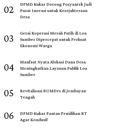
DPMD Kukar Dorong Posyantek Jadi
02
Pusat Inovasi untuk Kesejahteraan
Desa
Gerai Koperasi Merah Putih di Loa
03
Sumber Dipercepat untuk Perkuat
Ekonomi Warga
Manfaat Nyata Alokasi Dana Desa
04
Meningkatkan Layanan Publik Loa
Sumber
05
Revitalisasi BUMDes di Jembayan
Tengah
06
DPMD Kukar Pantau Pemilihan RT
Agar Kondusif