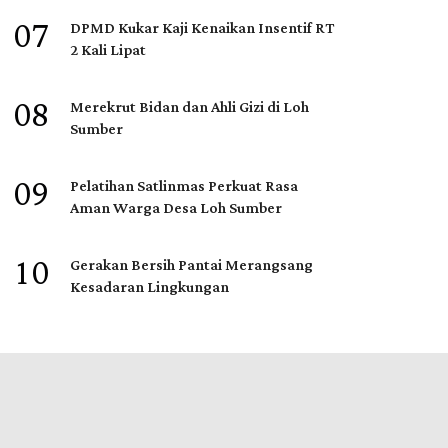
07
DPMD Kukar Kaji Kenaikan Insentif RT
2 Kali Lipat
08
Merekrut Bidan dan Ahli Gizi di Loh
Sumber
09
Pelatihan Satlinmas Perkuat Rasa
Aman Warga Desa Loh Sumber
10
Gerakan Bersih Pantai Merangsang
Kesadaran Lingkungan