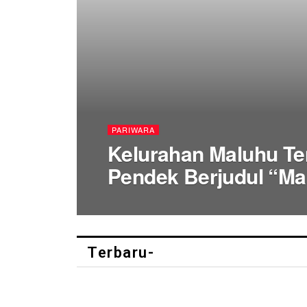
PARIWARA
Kelurahan Maluhu Te
Pendek Berjudul “Ma
Terbaru-