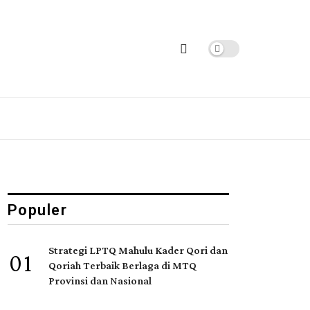
Populer
Strategi LPTQ Mahulu Kader Qori dan
01
Qoriah Terbaik Berlaga di MTQ
Provinsi dan Nasional