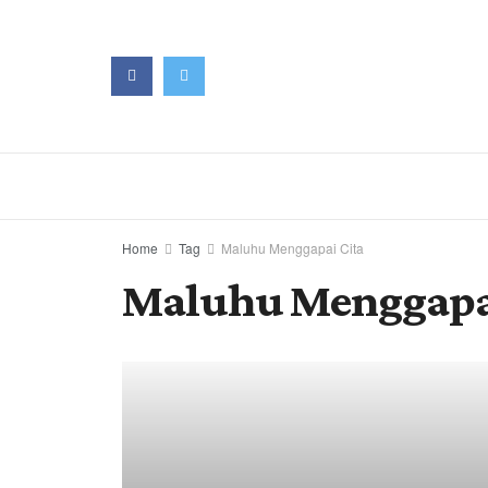
Home
Tag
Maluhu Menggapai Cita
Maluhu Menggapai