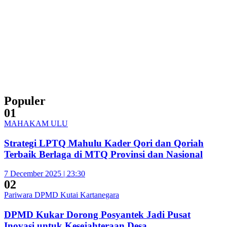
Populer
01
MAHAKAM ULU
Strategi LPTQ Mahulu Kader Qori dan Qoriah
Terbaik Berlaga di MTQ Provinsi dan Nasional
7 December 2025 | 23:30
02
Pariwara DPMD Kutai Kartanegara
DPMD Kukar Dorong Posyantek Jadi Pusat
Inovasi untuk Kesejahteraan Desa