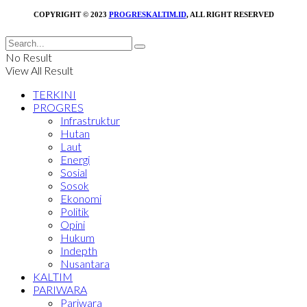
COPYRIGHT © 2023
PROGRESKALTIM.ID
, ALL RIGHT RESERVED
No Result
View All Result
TERKINI
PROGRES
Infrastruktur
Hutan
Laut
Energi
Sosial
Sosok
Ekonomi
Politik
Opini
Hukum
Indepth
Nusantara
KALTIM
PARIWARA
Pariwara