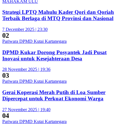
MAHAKAM ULU
Strategi LPTQ Mahulu Kader Qori dan Qoriah
Terbaik Berlaga di MTQ Provinsi dan Nasional
7 December 2025 | 23:30
02
Pariwara DPMD Kutai Kartanegara
DPMD Kukar Dorong Posyantek Jadi Pusat
Inovasi untuk Kesejahteraan Desa
28 November 2025 | 19:36
03
Pariwara DPMD Kutai Kartanegara
Gerai Koperasi Merah Putih di Loa Sumber
Dipercepat untuk Perkuat Ekonomi Warga
27 November 2025 | 19:40
04
Pariwara DPMD Kutai Kartanegara