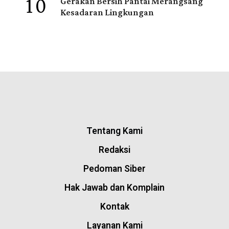
10
Gerakan Bersih Pantai Merangsang
Kesadaran Lingkungan
Tentang Kami
Redaksi
Pedoman Siber
Hak Jawab dan Komplain
Kontak
Layanan Kami