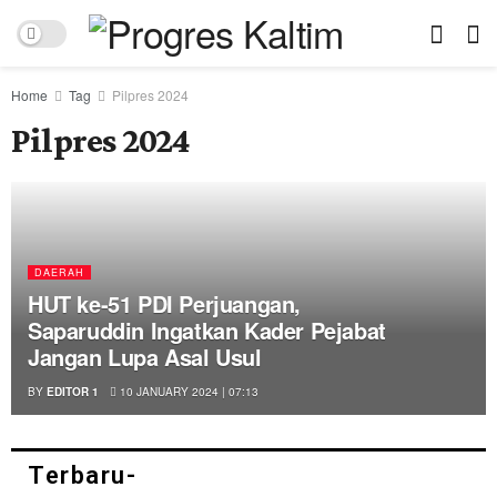
Home
Tag
Pilpres 2024
Pilpres 2024
DAERAH
HUT ke-51 PDI Perjuangan,
Saparuddin Ingatkan Kader Pejabat
Jangan Lupa Asal Usul
BY
EDITOR 1
10 JANUARY 2024 | 07:13
Terbaru-