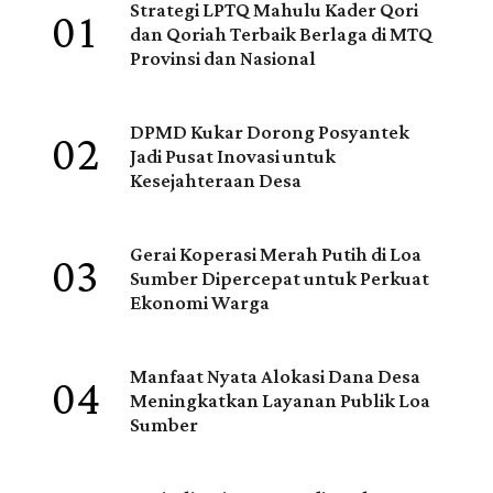
01
Strategi LPTQ Mahulu Kader Qori
dan Qoriah Terbaik Berlaga di MTQ
Provinsi dan Nasional
02
DPMD Kukar Dorong Posyantek
Jadi Pusat Inovasi untuk
Kesejahteraan Desa
03
Gerai Koperasi Merah Putih di Loa
Sumber Dipercepat untuk Perkuat
Ekonomi Warga
04
Manfaat Nyata Alokasi Dana Desa
Meningkatkan Layanan Publik Loa
Sumber