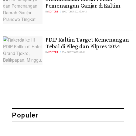
Pemenangan Ganjar di Kaltim
BY
EDITOR 1
11 OCTOBER 2023 | 10:42
PDIP Kaltim Target Kemenangan
Tebal di Pileg dan Pilpres 2024
BY
EDITOR 1
20 AUGUST 2023 | 09:46
Populer