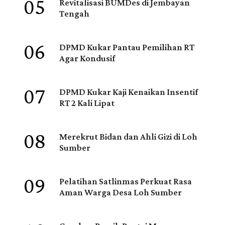
05
Revitalisasi BUMDes di Jembayan
Tengah
06
DPMD Kukar Pantau Pemilihan RT
Agar Kondusif
07
DPMD Kukar Kaji Kenaikan Insentif
RT 2 Kali Lipat
08
Merekrut Bidan dan Ahli Gizi di Loh
Sumber
09
Pelatihan Satlinmas Perkuat Rasa
Aman Warga Desa Loh Sumber