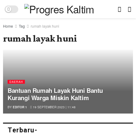
Home
Tag
rumah layak huni
rumah layak huni
DAERAH
Bantuan Rumah Layak Huni Bantu
Kurangi Warga Miskin Kaltim
BY
EDITOR 1
19 SEPTEMBER 2023 | 11:48
Terbaru-