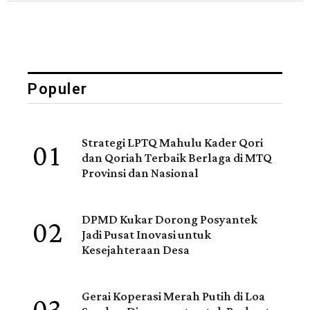
Populer
01
Strategi LPTQ Mahulu Kader Qori
dan Qoriah Terbaik Berlaga di MTQ
Provinsi dan Nasional
02
DPMD Kukar Dorong Posyantek
Jadi Pusat Inovasi untuk
Kesejahteraan Desa
Gerai Koperasi Merah Putih di Loa