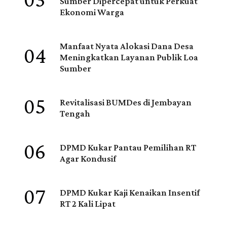
03
Sumber Dipercepat untuk Perkuat
Ekonomi Warga
04
Manfaat Nyata Alokasi Dana Desa
Meningkatkan Layanan Publik Loa
Sumber
05
Revitalisasi BUMDes di Jembayan
Tengah
06
DPMD Kukar Pantau Pemilihan RT
Agar Kondusif
07
DPMD Kukar Kaji Kenaikan Insentif
RT 2 Kali Lipat