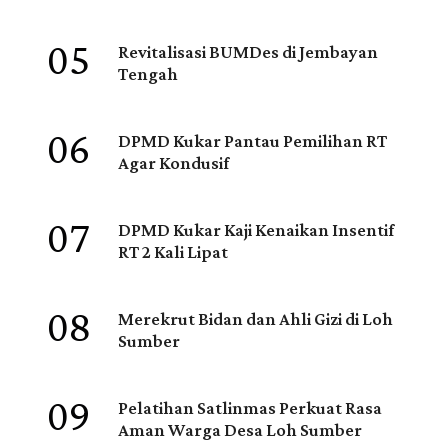
05
Revitalisasi BUMDes di Jembayan
Tengah
06
DPMD Kukar Pantau Pemilihan RT
Agar Kondusif
07
DPMD Kukar Kaji Kenaikan Insentif
RT 2 Kali Lipat
08
Merekrut Bidan dan Ahli Gizi di Loh
Sumber
09
Pelatihan Satlinmas Perkuat Rasa
Aman Warga Desa Loh Sumber