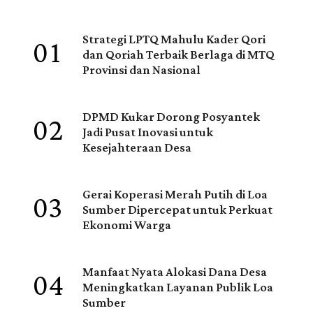
01
Strategi LPTQ Mahulu Kader Qori
dan Qoriah Terbaik Berlaga di MTQ
Provinsi dan Nasional
02
DPMD Kukar Dorong Posyantek
Jadi Pusat Inovasi untuk
Kesejahteraan Desa
03
Gerai Koperasi Merah Putih di Loa
Sumber Dipercepat untuk Perkuat
Ekonomi Warga
04
Manfaat Nyata Alokasi Dana Desa
Meningkatkan Layanan Publik Loa
Sumber