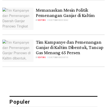
Memanaskan Mesin Politik
Pemenangan Ganjar di Kaltim
BY
EDITOR 1
11 OCTOBER 2023 | 10:42
Tim Kampanye dan Pemenangan
Ganjar di Kaltim Dibentuk, Tancap
Gas Menang 65 Persen
BY
EDITOR 1
11 OCTOBER 2023 | 07:53
Populer