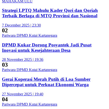
MAHAKAM ULU
Strategi LPTQ Mahulu Kader Qori dan Qoriah
Terbaik Berlaga di MTQ Provinsi dan Nasional
7 December 2025 | 23:30
02
Pariwara DPMD Kutai Kartanegara
DPMD Kukar Dorong Posyantek Jadi Pusat
Inovasi untuk Kesejahteraan Desa
28 November 2025 | 19:36
03
Pariwara DPMD Kutai Kartanegara
Gerai Koperasi Merah Putih di Loa Sumber
Dipercepat untuk Perkuat Ekonomi Warga
27 November 2025 | 19:40
04
Pariwara DPMD Kutai Kartanegara