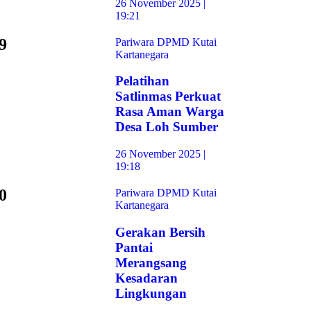
26 November 2025 |
19:21
9
Pariwara DPMD Kutai
Kartanegara
Pelatihan
Satlinmas Perkuat
Rasa Aman Warga
Desa Loh Sumber
26 November 2025 |
19:18
0
Pariwara DPMD Kutai
Kartanegara
Gerakan Bersih
Pantai
Merangsang
Kesadaran
Lingkungan