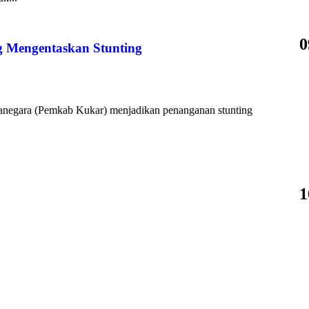
0
 Mengentaskan Stunting
tanegara (Pemkab Kukar) menjadikan penanganan stunting
1