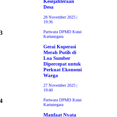
Kesejahteraan
Desa
28 November 2025 |
19:36
3
Pariwara DPMD Kutai
Kartanegara
Gerai Koperasi
Merah Putih di
Loa Sumber
Dipercepat untuk
Perkuat Ekonomi
Warga
27 November 2025 |
19:40
4
Pariwara DPMD Kutai
Kartanegara
Manfaat Nyata