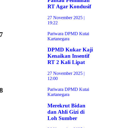
Pantau Pemilihan
RT Agar Kondusif
27 November 2025 |
19:22
7
Pariwara DPMD Kutai
Kartanegara
DPMD Kukar Kaji
Kenaikan Insentif
RT 2 Kali Lipat
27 November 2025 |
12:00
8
Pariwara DPMD Kutai
Kartanegara
Merekrut Bidan
dan Ahli Gizi di
Loh Sumber