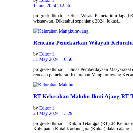
by
Editor 1
1 June 2024 | 12:56
progreskaltim.id – Objek Wisata Planetarium Jagad 
wisatawan. Diketahui sepanjang 2024, lokasi...
Rencana Pemekarkan Wilayah Kelura
by
Editor 1
31 May 2024 | 10:50
progreskaltim.id – Dinas Pemberdayaan Masyaraka
rencana pemekaran Kelurahan Mangkurawang Kecam
RT Kelurahan Maluhu Ikuti Ajang RT T
by
Editor 1
23 May 2024 | 13:29
progreskaltim.id – Rukun Tetangga (RT) 04 Kelura
Kabupaten Kutai Kartanegara (Kukar) dalam ajang...