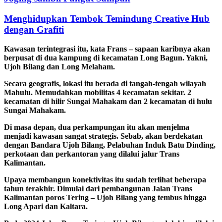
Menghidupkan Tembok Temindung Creative Hub
dengan Grafiti
Kawasan terintegrasi itu, kata Frans – sapaan karibnya akan
berpusat di dua kampung di kecamatan Long Bagun. Yakni,
Ujoh Bilang dan Long Melaham.
Secara geografis, lokasi itu berada di tangah-tengah wilayah
Mahulu. Memudahkan mobilitas 4 kecamatan sekitar. 2
kecamatan di hilir Sungai Mahakam dan 2 kecamatan di hulu
Sungai Mahakam.
Di masa depan, dua perkampungan itu akan menjelma
menjadi kawasan sangat strategis. Sebab, akan berdekatan
dengan Bandara Ujoh Bilang, Pelabuhan Induk Batu Dinding,
perkotaan dan perkantoran yang dilalui jalur Trans
Kalimantan.
Upaya membangun konektivitas itu sudah terlihat beberapa
tahun terakhir. Dimulai dari pembangunan Jalan Trans
Kalimantan poros Tering – Ujoh Bilang yang tembus hingga
Long Apari dan Kaltara.