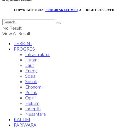
COPYRIGHT © 2023
PROGRESKALTIM.ID
, ALL RIGHT RESERVED
No Result
View All Result
TERKINI
PROGRES
Infrastruktur
Hutan
Laut
Energi
Sosial
Sosok
Ekonomi
Politik
Opini
Hukum
Indepth
Nusantara
KALTIM
PARIWARA