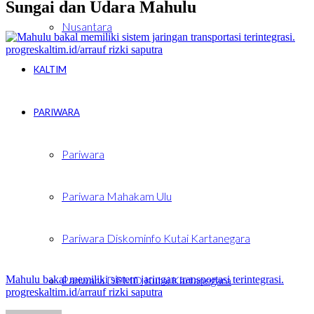
Sungai dan Udara Mahulu
Nusantara
KALTIM
PARIWARA
Pariwara
Pariwara Mahakam Ulu
Pariwara Diskominfo Kutai Kartanegara
Pariwara DPMD Kutai Kartanegara
Mahulu bakal memiliki sistem jaringan transportasi terintegrasi.
progreskaltim.id/arrauf rizki saputra