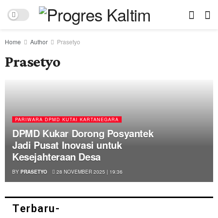
Home
Author
Prasetyo
Prasetyo
PARIWARA DPMD KUTAI KARTANEGARA
DPMD Kukar Dorong Posyantek
Jadi Pusat Inovasi untuk
Kesejahteraan Desa
BY
PRASETYO
28 NOVEMBER 2025 | 19:36
Terbaru-