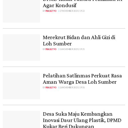
Agar Kondusif
BY
PRASETYO
27 NOVEMBER 2025 | 19:22
Merekrut Bidan dan Ahli Gizi di
Loh Sumber
BY
PRASETYO
26 NOVEMBER 2025 | 19:21
Pelatihan Satlinmas Perkuat Rasa
Aman Warga Desa Loh Sumber
BY
PRASETYO
26 NOVEMBER 2025 | 19:18
Desa Suka Maju Kembangkan
Inovasi Daur Ulang Plastik, DPMD
Kukar Beri Dukungan