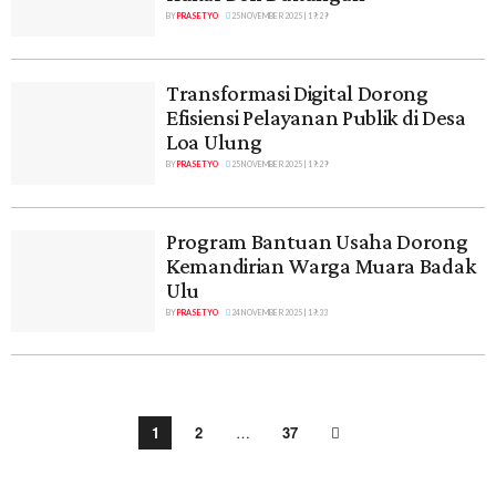
BY
PRASETYO
25 NOVEMBER 2025 | 19:29
Transformasi Digital Dorong
Efisiensi Pelayanan Publik di Desa
Loa Ulung
BY
PRASETYO
25 NOVEMBER 2025 | 19:29
Program Bantuan Usaha Dorong
Kemandirian Warga Muara Badak
Ulu
BY
PRASETYO
24 NOVEMBER 2025 | 19:33
1
2
…
37