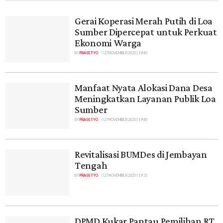
Gerai Koperasi Merah Putih di Loa
Sumber Dipercepat untuk Perkuat
Ekonomi Warga
BY
PRASETYO
27 NOVEMBER 2025 | 19:40
Manfaat Nyata Alokasi Dana Desa
Meningkatkan Layanan Publik Loa
Sumber
BY
PRASETYO
27 NOVEMBER 2025 | 19:40
Revitalisasi BUMDes di Jembayan
Tengah
BY
PRASETYO
27 NOVEMBER 2025 | 19:35
DPMD Kukar Pantau Pemilihan RT