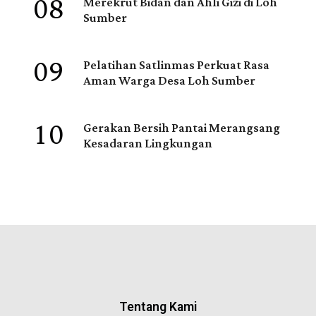
08
Merekrut Bidan dan Ahli Gizi di Loh
Sumber
09
Pelatihan Satlinmas Perkuat Rasa
Aman Warga Desa Loh Sumber
10
Gerakan Bersih Pantai Merangsang
Kesadaran Lingkungan
Tentang Kami