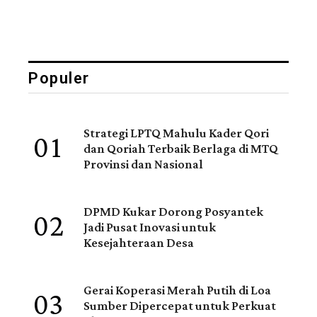
Populer
01
Strategi LPTQ Mahulu Kader Qori
dan Qoriah Terbaik Berlaga di MTQ
Provinsi dan Nasional
02
DPMD Kukar Dorong Posyantek
Jadi Pusat Inovasi untuk
Kesejahteraan Desa
03
Gerai Koperasi Merah Putih di Loa
Sumber Dipercepat untuk Perkuat