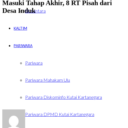
Masuki Tahap Akhir, 8 RT Pisah dari
Desa Induk
Nusantara
KALTIM
PARIWARA
Pariwara
Pariwara Mahakam Ulu
Pariwara Diskominfo Kutai Kartanegara
Pariwara DPMD Kutai Kartanegara