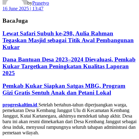
by
Prasetyo
16 June 2025 | 13:47
Baca
Juga
Lewat Safari Subuh ke-298, Aulia Rahman
Tegaskan Masjid sebagai Titik Awal Pembangunan
Kukar
Dana Bantuan Desa 2023–2024 Dievaluasi, Pemkab
Kukar Targetkan Peningkatan Kualitas Laporan
2025
Pemkab Kukar Siapkan Satgas MBG, Program
Gizi Gratis Sentuh Anak dan Petani Lokal
progreskaltim.id
Setelah bertahun-tahun diperjuangkan warga,
pemekaran Desa Kembang Janggut Ulu di Kecamatan Kembang
Janggut, Kutai Kartanegara, akhirnya mendekati tahap akhir. Desa
baru ini akan resmi dimekarkan dari Desa Kembang Janggut sebagai
desa induk, menyusul rampungnya seluruh tahapan administrasi dan
pemetaan wilayah.