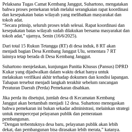
Pelaksana Tugas Camat Kembang Janggut, Suhartono, mengatakan
bahwa proses pemekaran telah melalui serangkaian rapat koordinasi
dan kesepakatan batas wilayah yang melibatkan masyarakat dan
tokoh adat.
“Secara prinsip, seluruh proses telah selesai. Rapat koordinasi dan
kesepakatan batas wilayah sudah dilakukan bersama masyarakat dan
tokoh adat,” ujarnya, Senin (16/6/2025).
Dari total 15 Rukun Tetangga (RT) di desa induk, 8 RT akan
menjadi bagian Desa Kembang Janggut Ulu, sementara 7 RT
lainnya tetap berada di Desa Kembang Janggut.
Suhartono menjelaskan, kunjungan Panitia Khusus (Pansus) DPRD
Kukar yang dijadwalkan dalam waktu dekat hanya untuk
melakukan verifikasi akhir terhadap dokumen dan kondisi lapangan.
Tahapan tersebut menjadi langkah terakhir sebelum rancangan
Peraturan Daerah (Perda) Pemekaran disahkan.
Jika perda itu disetujui, jumlah desa di Kecamatan Kembang
Janggut akan bertambah menjadi 12 desa. Suhartono menegaskan
bahwa pemekaran ini bukan sekadar administrasi, melainkan strategi
untuk mempercepat pelayanan publik dan pemerataan
pembangunan.
“Dengan terbentuknya desa baru, pelayanan publik akan lebih
dekat, dan pembangunan bisa dirasakan lebih merata,” katanya.