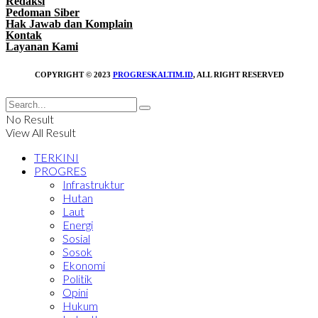
Redaksi
Pedoman Siber
Hak Jawab dan Komplain
Kontak
Layanan Kami
COPYRIGHT © 2023
PROGRESKALTIM.ID
, ALL RIGHT RESERVED
No Result
View All Result
TERKINI
PROGRES
Infrastruktur
Hutan
Laut
Energi
Sosial
Sosok
Ekonomi
Politik
Opini
Hukum