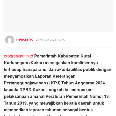
BY
PRASETYO
26 MARCH 2025 | 19:00
progreskaltim.id
Pemerintah Kabupaten Kutai
Kartanegara (Kukar) menegaskan komitmennya
terhadap transparansi dan akuntabilitas publik dengan
menyampaikan Laporan Keterangan
Pertanggungjawaban (LKPJ) Tahun Anggaran 2024
kepada DPRD Kukar. Langkah ini merupakan
pelaksanaan amanat Peraturan Pemerintah Nomor 13
Tahun 2019, yang mewajibkan kepala daerah untuk
memberikan laporan tahunan sebagai bentuk