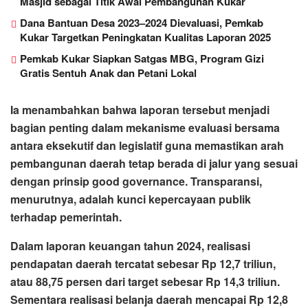
Masjid sebagai Titik Awal Pembangunan Kukar
Dana Bantuan Desa 2023–2024 Dievaluasi, Pemkab
Kukar Targetkan Peningkatan Kualitas Laporan 2025
Pemkab Kukar Siapkan Satgas MBG, Program Gizi
Gratis Sentuh Anak dan Petani Lokal
Ia menambahkan bahwa laporan tersebut menjadi
bagian penting dalam mekanisme evaluasi bersama
antara eksekutif dan legislatif guna memastikan arah
pembangunan daerah tetap berada di jalur yang sesuai
dengan prinsip good governance. Transparansi,
menurutnya, adalah kunci kepercayaan publik
terhadap pemerintah.
Dalam laporan keuangan tahun 2024, realisasi
pendapatan daerah tercatat sebesar Rp 12,7 triliun,
atau 88,75 persen dari target sebesar Rp 14,3 triliun.
Sementara realisasi belanja daerah mencapai Rp 12,8