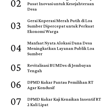
02
Pusat Inovasi untuk Kesejahteraan
Desa
03
Gerai Koperasi Merah Putih di Loa
Sumber Dipercepat untuk Perkuat
Ekonomi Warga
04
Manfaat Nyata Alokasi Dana Desa
Meningkatkan Layanan Publik Loa
Sumber
05
Revitalisasi BUMDes di Jembayan
Tengah
06
DPMD Kukar Pantau Pemilihan RT
Agar Kondusif
07
DPMD Kukar Kaji Kenaikan Insentif RT
2 Kali Lipat