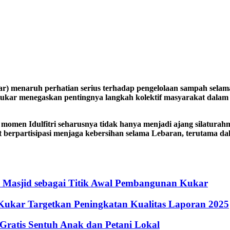
 menaruh perhatian serius terhadap pengelolaan sampah selama 
kar menegaskan pentingnya langkah kolektif masyarakat dalam 
men Idulfitri seharusnya tidak hanya menjadi ajang silaturahmi
ut berpartisipasi menjaga kebersihan selama Lebaran, terutama d
n Masjid sebagai Titik Awal Pembangunan Kukar
Kukar Targetkan Peningkatan Kualitas Laporan 2025
ratis Sentuh Anak dan Petani Lokal