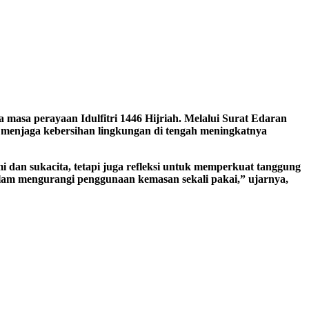
masa perayaan Idulfitri 1446 Hijriah. Melalui Surat Edaran
menjaga kebersihan lingkungan di tengah meningkatnya
 dan sukacita, tetapi juga refleksi untuk memperkuat tanggung
alam mengurangi penggunaan kemasan sekali pakai,” ujarnya,