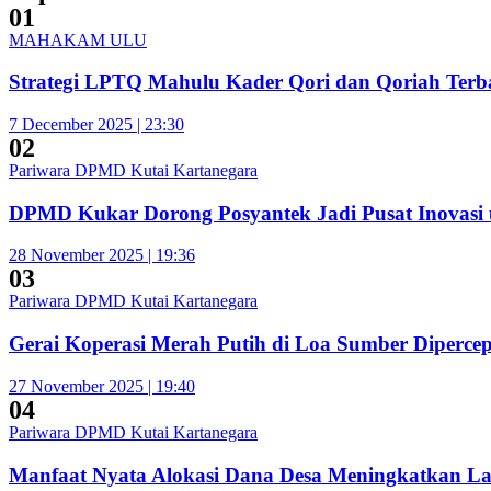
01
MAHAKAM ULU
Strategi LPTQ Mahulu Kader Qori dan Qoriah Terba
7 December 2025 | 23:30
02
Pariwara DPMD Kutai Kartanegara
DPMD Kukar Dorong Posyantek Jadi Pusat Inovasi 
28 November 2025 | 19:36
03
Pariwara DPMD Kutai Kartanegara
Gerai Koperasi Merah Putih di Loa Sumber Diperc
27 November 2025 | 19:40
04
Pariwara DPMD Kutai Kartanegara
Manfaat Nyata Alokasi Dana Desa Meningkatkan L