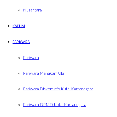
Nusantara
KALTIM
PARIWARA
Pariwara
Pariwara Mahakam Ulu
Pariwara Diskominfo Kutai Kartanegara
Pariwara DPMD Kutai Kartanegara