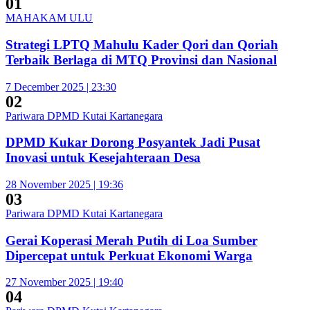
01
MAHAKAM ULU
Strategi LPTQ Mahulu Kader Qori dan Qoriah
Terbaik Berlaga di MTQ Provinsi dan Nasional
7 December 2025 | 23:30
02
Pariwara DPMD Kutai Kartanegara
DPMD Kukar Dorong Posyantek Jadi Pusat
Inovasi untuk Kesejahteraan Desa
28 November 2025 | 19:36
03
Pariwara DPMD Kutai Kartanegara
Gerai Koperasi Merah Putih di Loa Sumber
Dipercepat untuk Perkuat Ekonomi Warga
27 November 2025 | 19:40
04