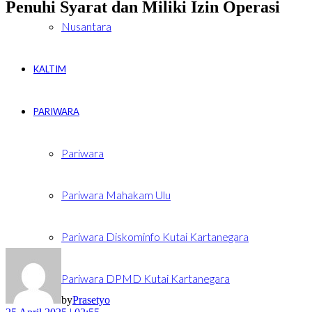
Penuhi Syarat dan Miliki Izin Operasi
Nusantara
KALTIM
PARIWARA
Pariwara
Pariwara Mahakam Ulu
Pariwara Diskominfo Kutai Kartanegara
Pariwara DPMD Kutai Kartanegara
by
Prasetyo