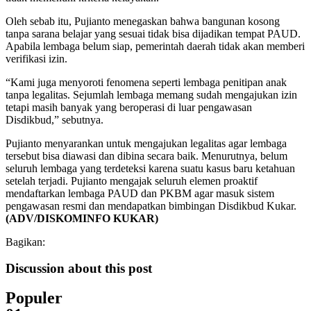
Oleh sebab itu, Pujianto menegaskan bahwa bangunan kosong
tanpa sarana belajar yang sesuai tidak bisa dijadikan tempat PAUD.
Apabila lembaga belum siap, pemerintah daerah tidak akan memberi
verifikasi izin.
“Kami juga menyoroti fenomena seperti lembaga penitipan anak
tanpa legalitas. Sejumlah lembaga memang sudah mengajukan izin
tetapi masih banyak yang beroperasi di luar pengawasan
Disdikbud,” sebutnya.
Pujianto menyarankan untuk mengajukan legalitas agar lembaga
tersebut bisa diawasi dan dibina secara baik. Menurutnya, belum
seluruh lembaga yang terdeteksi karena suatu kasus baru ketahuan
setelah terjadi. Pujianto mengajak seluruh elemen proaktif
mendaftarkan lembaga PAUD dan PKBM agar masuk sistem
pengawasan resmi dan mendapatkan bimbingan Disdikbud Kukar.
(ADV/DISKOMINFO KUKAR)
Bagikan:
Discussion about this post
Populer