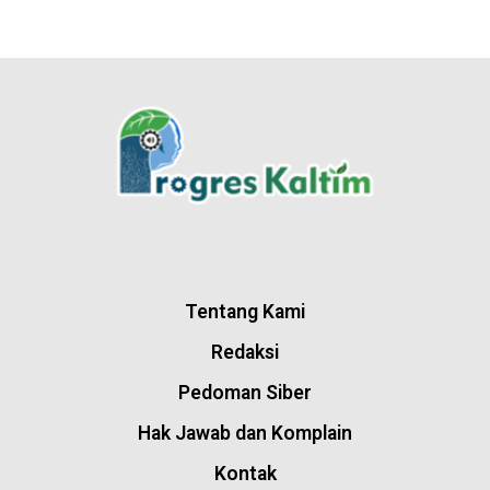
Tentang Kami
Redaksi
Pedoman Siber
Hak Jawab dan Komplain
Kontak