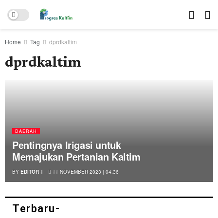
Home
Tag
dprdkaltim
dprdkaltim
DAERAH
Pentingnya Irigasi untuk
Memajukan Pertanian Kaltim
BY
EDITOR 1
11 NOVEMBER 2023 | 04:36
Terbaru-