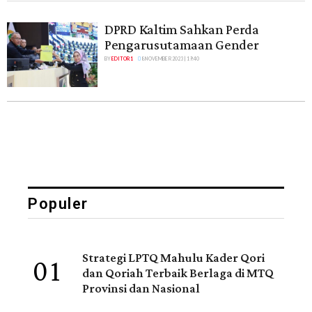
DPRD Kaltim Sahkan Perda
Pengarusutamaan Gender
BY
EDITOR 1
8 NOVEMBER 2023 | 19:40
Populer
01
Strategi LPTQ Mahulu Kader Qori
dan Qoriah Terbaik Berlaga di MTQ
Provinsi dan Nasional