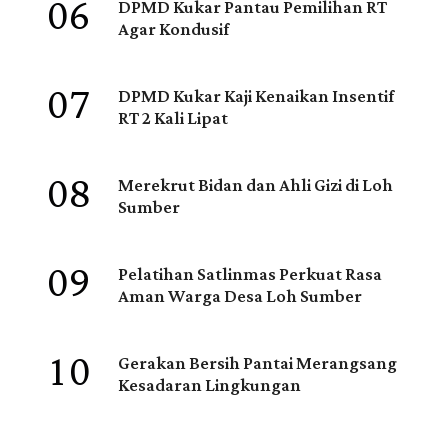
06
DPMD Kukar Pantau Pemilihan RT
Agar Kondusif
07
DPMD Kukar Kaji Kenaikan Insentif
RT 2 Kali Lipat
08
Merekrut Bidan dan Ahli Gizi di Loh
Sumber
09
Pelatihan Satlinmas Perkuat Rasa
Aman Warga Desa Loh Sumber
10
Gerakan Bersih Pantai Merangsang
Kesadaran Lingkungan