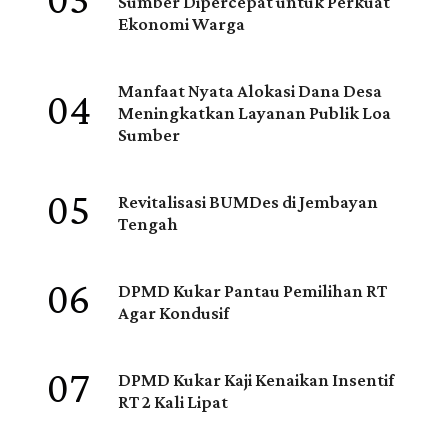
03
Sumber Dipercepat untuk Perkuat
Ekonomi Warga
04
Manfaat Nyata Alokasi Dana Desa
Meningkatkan Layanan Publik Loa
Sumber
05
Revitalisasi BUMDes di Jembayan
Tengah
06
DPMD Kukar Pantau Pemilihan RT
Agar Kondusif
07
DPMD Kukar Kaji Kenaikan Insentif
RT 2 Kali Lipat