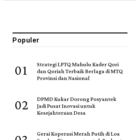
Populer
01
Strategi LPTQ Mahulu Kader Qori
dan Qoriah Terbaik Berlaga di MTQ
Provinsi dan Nasional
02
DPMD Kukar Dorong Posyantek
Jadi Pusat Inovasi untuk
Kesejahteraan Desa
Gerai Koperasi Merah Putih di Loa