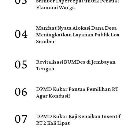
03
Sumber Dipercepat untuk Perkuat
Ekonomi Warga
04
Manfaat Nyata Alokasi Dana Desa
Meningkatkan Layanan Publik Loa
Sumber
05
Revitalisasi BUMDes di Jembayan
Tengah
06
DPMD Kukar Pantau Pemilihan RT
Agar Kondusif
07
DPMD Kukar Kaji Kenaikan Insentif
RT 2 Kali Lipat