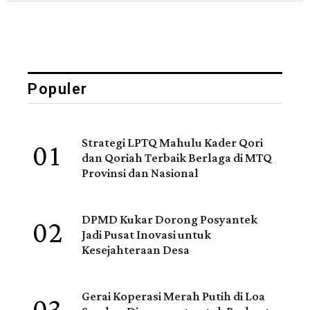
Populer
01
Strategi LPTQ Mahulu Kader Qori
dan Qoriah Terbaik Berlaga di MTQ
Provinsi dan Nasional
02
DPMD Kukar Dorong Posyantek
Jadi Pusat Inovasi untuk
Kesejahteraan Desa
Gerai Koperasi Merah Putih di Loa