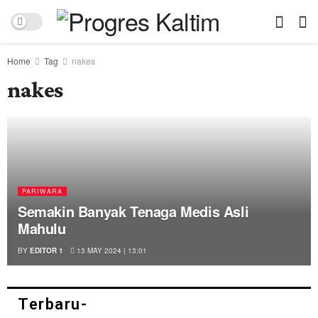
Home
Tag
nakes
nakes
PARIWARA
Semakin Banyak Tenaga Medis Asli
Mahulu
BY
EDITOR 1
13 MAY 2024 | 13:01
Terbaru-