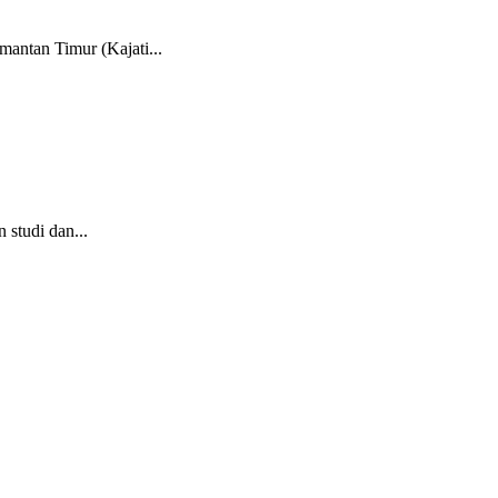
antan Timur (Kajati...
studi dan...