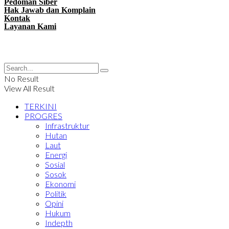
Pedoman Siber
Hak Jawab dan Komplain
Kontak
Layanan Kami
No Result
View All Result
TERKINI
PROGRES
Infrastruktur
Hutan
Laut
Energi
Sosial
Sosok
Ekonomi
Politik
Opini
Hukum
Indepth