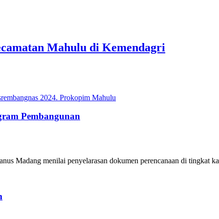
camatan Mahulu di Kemendagri
ogram Pembangunan
nus Madang menilai penyelarasan dokumen perencanaan di tingkat kabu
m