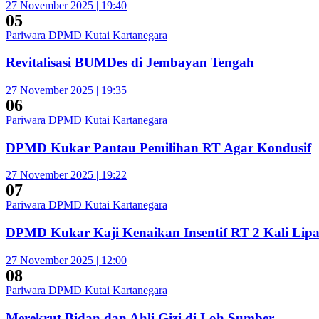
27 November 2025 | 19:40
05
Pariwara DPMD Kutai Kartanegara
Revitalisasi BUMDes di Jembayan Tengah
27 November 2025 | 19:35
06
Pariwara DPMD Kutai Kartanegara
DPMD Kukar Pantau Pemilihan RT Agar Kondusif
27 November 2025 | 19:22
07
Pariwara DPMD Kutai Kartanegara
DPMD Kukar Kaji Kenaikan Insentif RT 2 Kali Lipa
27 November 2025 | 12:00
08
Pariwara DPMD Kutai Kartanegara
Merekrut Bidan dan Ahli Gizi di Loh Sumber