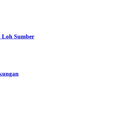
a Loh Sumber
gkungan