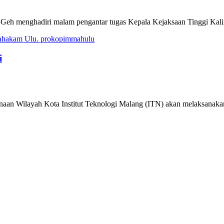
Geh menghadiri malam pengantar tugas Kepala Kejaksaan Tinggi Kalim
i
naan Wilayah Kota Institut Teknologi Malang (ITN) akan melaksanakan 