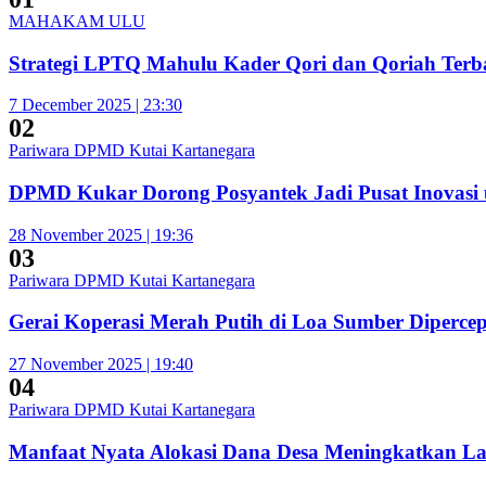
MAHAKAM ULU
Strategi LPTQ Mahulu Kader Qori dan Qoriah Terba
7 December 2025 | 23:30
02
Pariwara DPMD Kutai Kartanegara
DPMD Kukar Dorong Posyantek Jadi Pusat Inovasi 
28 November 2025 | 19:36
03
Pariwara DPMD Kutai Kartanegara
Gerai Koperasi Merah Putih di Loa Sumber Diperc
27 November 2025 | 19:40
04
Pariwara DPMD Kutai Kartanegara
Manfaat Nyata Alokasi Dana Desa Meningkatkan L